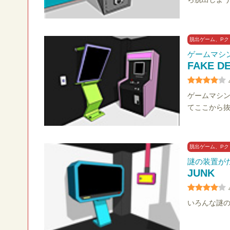
脱出ゲーム、Pク
ゲームマシ
FAKE D
ゲームマシ
てここから
脱出ゲーム、Pク
謎の装置が
JUNK
いろんな謎