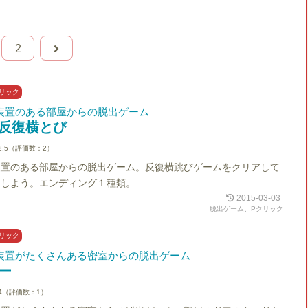
2
リック
装置のある部屋からの脱出ゲーム
反復横とび
2.5（評価数：2）
装置のある部屋からの脱出ゲーム。反復横跳びゲームをクリアして
出しよう。エンディング１種類。
2015-03-03
脱出ゲーム、Pクリック
リック
装置がたくさんある密室からの脱出ゲーム
ー
4（評価数：1）