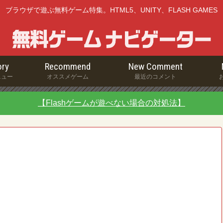
ブラウザで遊ぶ無料ゲーム特集。HTML5、UNITY、FLASH GAMES
ry
Recommend
New Comment
ニュー
オススメゲーム
最近のコメント
【Flashゲームが遊べない場合の対処法】