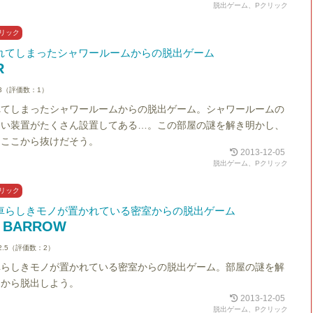
脱出ゲーム、Pクリック
リック
れてしまったシャワールームからの脱出ゲーム
R
3（評価数：1）
れてしまったシャワールームからの脱出ゲーム。シャワールームの
しい装置がたくさん設置してある…。この部屋の謎を解き明かし、
てここから抜けだそう。
2013-12-05
脱出ゲーム、Pクリック
リック
車らしきモノが置かれている密室からの脱出ゲーム
G BARROW
2.5（評価数：2）
車らしきモノが置かれている密室からの脱出ゲーム。部屋の謎を解
こから脱出しよう。
2013-12-05
脱出ゲーム、Pクリック