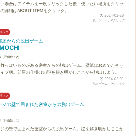
たい場合はアイテムを一度クリックした後、使いたい場所をクリッ
の詳細はABOUT ITEMをクリック。
2014-02-28
脱出ゲーム、Pクリック
リック
部屋からの脱出ゲーム
MOCHI
4（評価数：2）
の竹っぽいものがある密室からの脱出ゲーム。壁紙はおめでたそう
ライプ柄。部屋の仕掛けの謎を解き明かしここから脱出しよう。
2014-02-01
脱出ゲーム、Pクリック
リック
ンジの壁で囲まれた密室からの脱出ゲーム
4（評価数：1）
ンジの壁で囲まれた密室からの脱出ゲーム。謎を解き明かしここか
う。