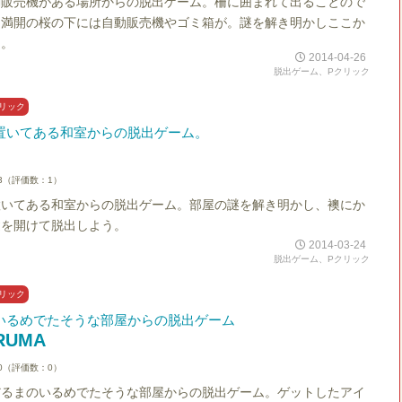
動販売機がある場所からの脱出ゲーム。柵に囲まれて出ることので
。満開の桜の下には自動販売機やゴミ箱が。謎を解き明かしここか
う。
2014-04-26
脱出ゲーム、Pクリック
リック
置いてある和室からの脱出ゲーム。
3（評価数：1）
置いてある和室からの脱出ゲーム。部屋の謎を解き明かし、襖にか
鍵を開けて脱出しよう。
2014-03-24
脱出ゲーム、Pクリック
リック
いるめでたそうな部屋からの脱出ゲーム
RUMA
0（評価数：0）
だるまのいるめでたそうな部屋からの脱出ゲーム。ゲットしたアイ