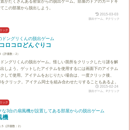
装置がたくさんある密室からの脱出ゲーム。部屋のドアのカードキ
れてこの部屋から脱出しよう。
2015-03-03
脱出ゲーム、Pクリック
リック
のドングリくんの脱出ゲーム
コロコロどんぐりコ
3（評価数：2）
のドングリくんの脱出ゲーム。怪しい箇所をクリックしたり謎を解
脱出しよう。ゲットしたアイテムを使用するには画面下のアイテム
ックして使用。アイテムをおじりたい場合は、一度クリック後、
ITEMをクリック。アイテム同士を組み合わせたりすることもあるよ。
2015-02-24
脱出ゲーム、Pクリック
リック
クな3台の扇風機が設置してある部屋からの脱出ゲーム
風機
1.5（評価数：2）