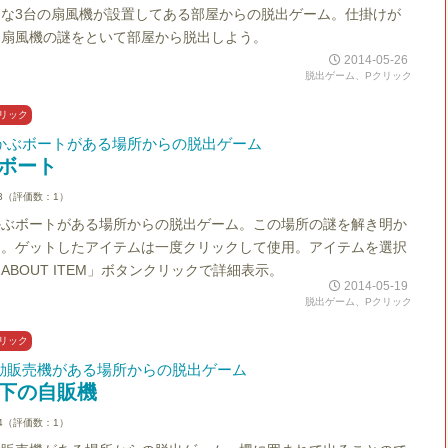
クな3台の扇風機が設置してある部屋からの脱出ゲーム。仕掛けが
る扇風機の謎をといて部屋から脱出しよう。
2014-05-26
脱出ゲーム、Pクリック
リック
かぶボートがある場所からの脱出ゲーム
ボート
3（評価数：1）
かぶボートがある場所からの脱出ゲーム。この場所の謎を解き明か
う。ゲットしたアイテムは一度クリックして使用。アイテムを選択
ABOUT ITEM」ボタンクリックで詳細表示。
2014-05-19
脱出ゲーム、Pクリック
リック
動販売機がある場所からの脱出ゲーム
下の自販機
4（評価数：1）