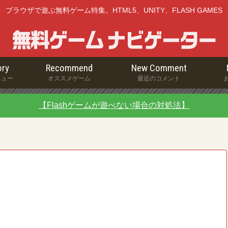
ブラウザで遊ぶ無料ゲーム特集。HTML5、UNITY、FLASH GAMES
ry
Recommend
New Comment
ニュー
オススメゲーム
最近のコメント
【Flashゲームが遊べない場合の対処法】