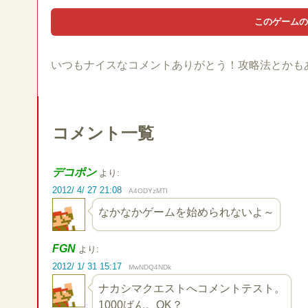
いつもナイスなコメントありがとう！攻略法とかも
コメント一覧
デコポン
より:
2012/ 4/ 27 21:08
A4ODYzMTI
なかなかゲームを始められないよ～
FGN
より:
2012/ 1/ 31 15:17
MwNDQ4NDk
ナカシマクエストへコメントテスト。
1000ばん。OK？