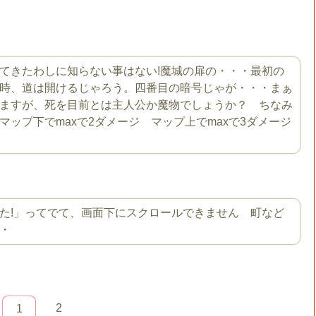
てきたわしに知らない事はない!魔城の扉の・・・最初の
時、道は開けるじゃろう。四番目の暗号じゃが・・・まぁ
ますが、死を目前とは主人公か魔物でしょうか？ ちなみ
ップ下でmaxで2ダメージ マップ上でmaxで3ダメージ
た!」ってでて、画面下にスクロールできません 町など
・
2
1