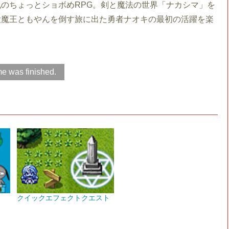
のちょっとショボめRPG。剣と魔法の世界「ナカシマ」を
大魔王ともやんを倒す旅に出た勇者ナオキの最初の活躍を楽
e was finished.
クイックエフェクトクエスト