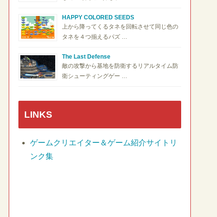
HAPPY COLORED SEEDS
上から降ってくるタネを回転させて同じ色の
タネを４つ揃えるパズ …
The Last Defense
敵の攻撃から基地を防衛するリアルタイム防
衛シューティングゲー …
LINKS
ゲームクリエイター＆ゲーム紹介サイトリ
ンク集