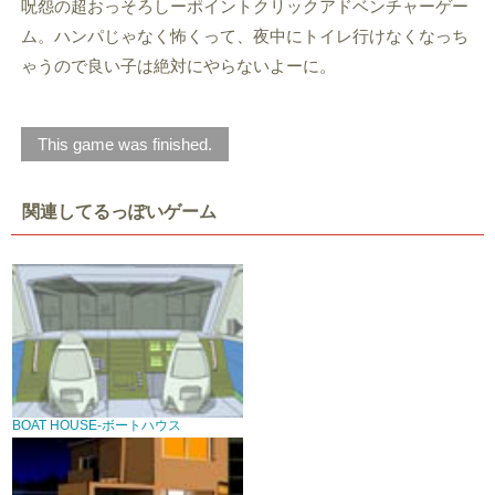
呪怨の超おっそろしーポイントクリックアドベンチャーゲー
ム。ハンパじゃなく怖くって、夜中にトイレ行けなくなっち
ゃうので良い子は絶対にやらないよーに。
This game was finished.
関連してるっぽいゲーム
BOAT HOUSE-ボートハウス