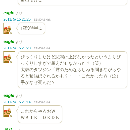
eagle
より:
2011/ 5/ 15 21:25
E1MDA3Nzk
↓夜9時半に
eagle
より:
2011/ 5/ 15 21:23
E1MDA3Nzk
びっくりしたけど悲鳴は上げなかったというよりび
っくりしすぎで超えだせなかった？（笑）
太鼓のタツジン「君のためならしねる聞きながらや
ると緊張ほぐれるかも？・・・こわかったＷ（泣）
手かなぜ死んだ？
eagle
より:
2011/ 5/ 15 21:14
E1MDA3Nzk
これからやるおＷ
ＷＫＴＫ ＤＫＤＫ