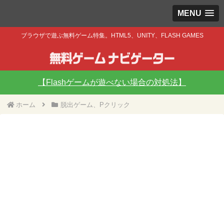
MENU
ブラウザで遊ぶ無料ゲーム特集。HTML5、UNITY、FLASH GAMES
【Flashゲームが遊べない場合の対処法】
ホーム
脱出ゲーム、Pクリック