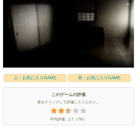
入：お気に入りGAME
表：お気に入りGAME
このゲームの評価
星をクリックして評価してください。
平均評価：
2.7
（
7
件）