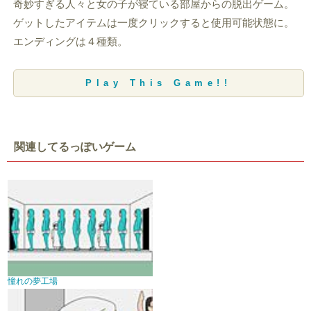
奇妙すぎる人々と女の子が寝ている部屋からの脱出ゲーム。
ゲットしたアイテムは一度クリックすると使用可能状態に。
エンディングは４種類。
Play This Game!!
関連してるっぽいゲーム
憧れの夢工場