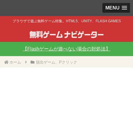
MENU
ブラウザで遊ぶ無料ゲーム特集。HTML5、UNITY、FLASH GAMES
【Flashゲームが遊べない場合の対処法】
ホーム
脱出ゲーム、Pクリック