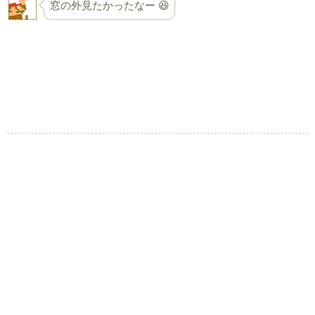
窓の外見たかったなー 😆