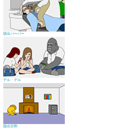
脱出バーバー
デル・デル
脱出日和