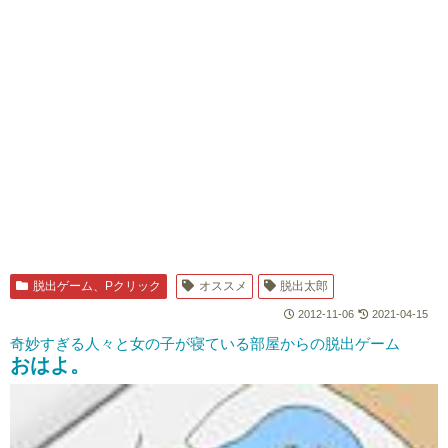
脱出ゲーム、Pクリック
オススメ
脱出太郎
2012-11-06
2021-04-15
奇妙すぎる人々と女の子が寝ている部屋からの脱出ゲーム
おはよ。