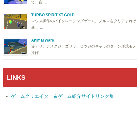
て、盗 …
TURBO SPIRIT XT GOLD
マウス操作のバイクレーシングゲーム。ノルマをクリアすれば
新し …
Animal Wars
赤アリ、ナメクジ、ゴリラ、ヒツジのキャラのターン形式モノ
投げ …
LINKS
ゲームクリエイター＆ゲーム紹介サイトリンク集