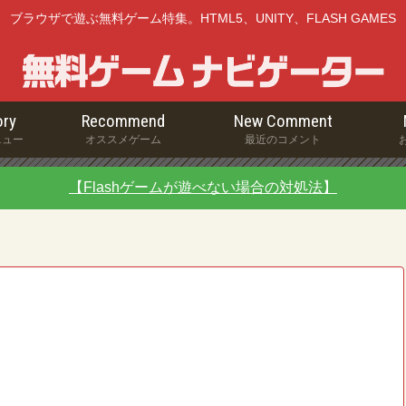
ブラウザで遊ぶ無料ゲーム特集。HTML5、UNITY、FLASH GAMES
ry
Recommend
New Comment
ニュー
オススメゲーム
最近のコメント
【Flashゲームが遊べない場合の対処法】