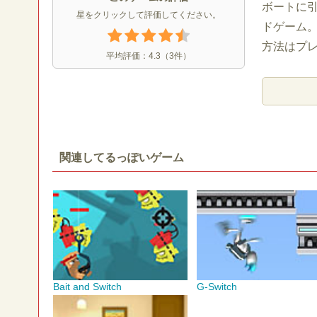
ボートに
星をクリックして評価してください。
ドゲーム
方法はプ
平均評価：
4.3
（
3
件）
関連してるっぽいゲーム
Bait and Switch
G-Switch