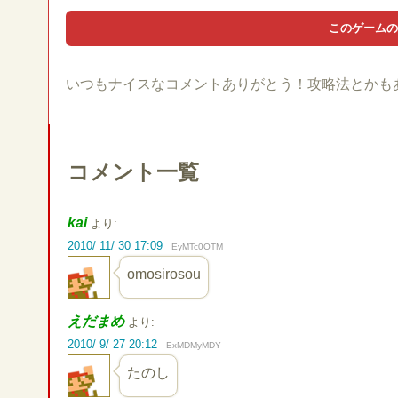
いつもナイスなコメントありがとう！攻略法とかも
コメント一覧
kai
より:
2010/ 11/ 30 17:09
EyMTc0OTM
omosirosou
えだまめ
より:
2010/ 9/ 27 20:12
ExMDMyMDY
たのし