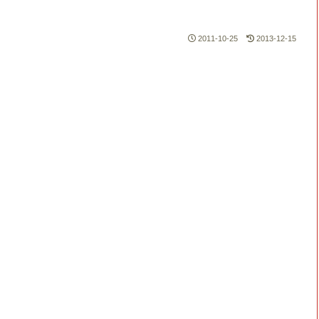
2011-10-25
2013-12-15