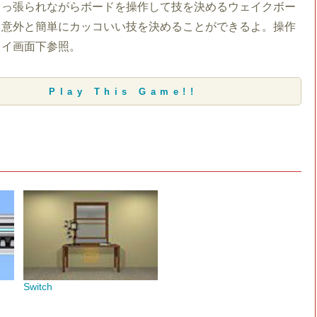
引っ張られながらボードを操作して技を決めるウェイクボー
。意外と簡単にカッコいい技を決めることができるよ。操作
レイ画面下参照。
Play This Game!!
Switch