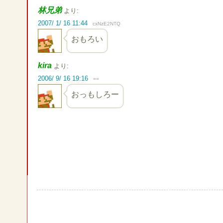
林兄弟
より:
2007/ 1/ 16 11:44
cxNzE2NTQ
おもろい
kira
より:
2006/ 9/ 16 19:16
==
おっもしろー