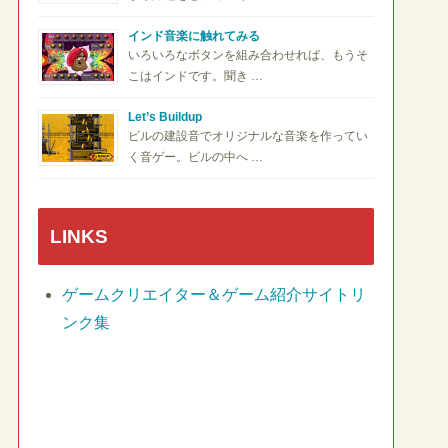
インド音楽に触れてみる
いろいろなボタンを組み合わせれば、もうそ
こはインドです。聞き …
Let’s Buildup
ビルの建設音でオリジナルな音楽を作ってい
く音ゲー。ビルの中へ …
LINKS
ゲームクリエイター＆ゲーム紹介サイトリ
ンク集