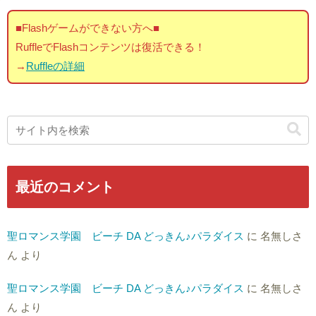
■Flashゲームができない方へ■
RuffleでFlashコンテンツは復活できる！
→
Ruffleの詳細
最近のコメント
聖ロマンス学園 ビーチ DA どっきん♪パラダイス
に
名無しさ
ん
より
聖ロマンス学園 ビーチ DA どっきん♪パラダイス
に
名無しさ
ん
より