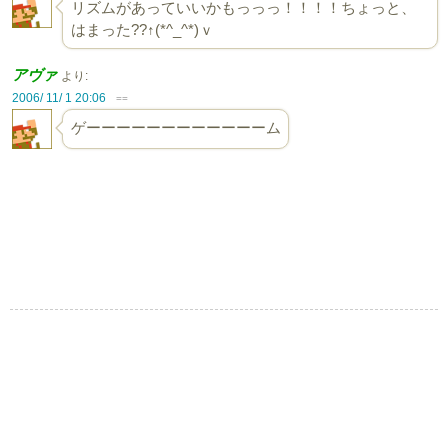
リズムがあっていいかもっっっ！！！！ちょっと、
はまった??↑(*^_^*)ｖ
アヴァ
より:
2006/ 11/ 1 20:06
==
ゲーーーーーーーーーーーーム