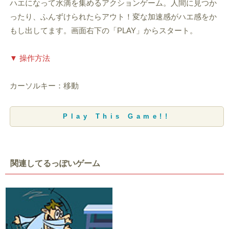
ハエになって水滴を集めるアクションゲーム。人間に見つか
ったり、ふんずけられたらアウト！変な加速感がハエ感をか
もし出してます。画面右下の「PLAY」からスタート。
▼ 操作方法
カーソルキー：移動
Play This Game!!
関連してるっぽいゲーム