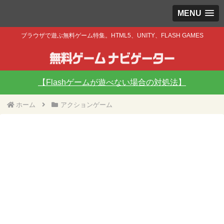
MENU
ブラウザで遊ぶ無料ゲーム特集。HTML5、UNITY、FLASH GAMES
【Flashゲームが遊べない場合の対処法】
ホーム
アクションゲーム