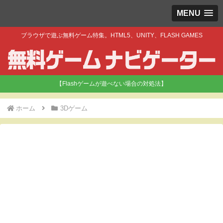
MENU
ブラウザで遊ぶ無料ゲーム特集。HTML5、UNITY、FLASH GAMES
【Flashゲームが遊べない場合の対処法】
ホーム
3Dゲーム