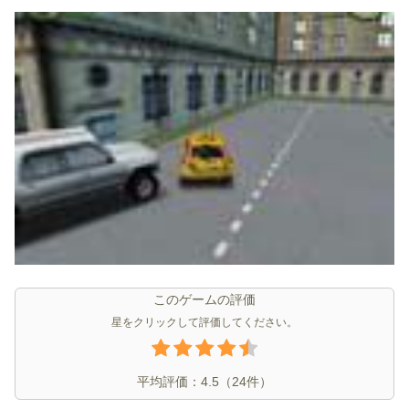
このゲームの評価
星をクリックして評価してください。
平均評価：
4.5
（
24
件）