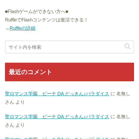
■Flashゲームができない方へ■
RuffleでFlashコンテンツは復活できる！
→
Ruffleの詳細
最近のコメント
聖ロマンス学園 ビーチ DA どっきん♪パラダイス
に
名無し
さん
より
聖ロマンス学園 ビーチ DA どっきん♪パラダイス
に
名無し
さん
より