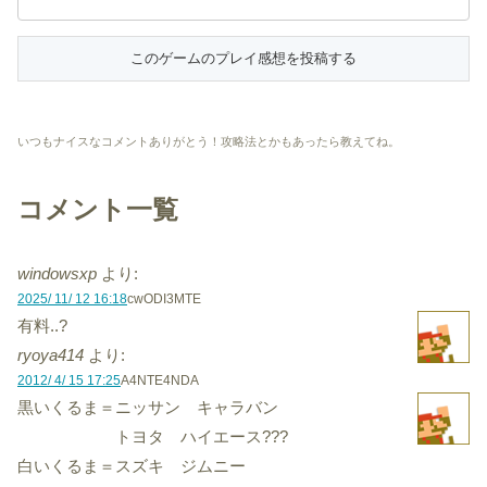
いつもナイスなコメントありがとう！攻略法とかもあったら教えてね。
コメント一覧
windowsxp
より:
2025/ 11/ 12 16:18
cwODI3MTE
有料..?
ryoya414
より:
2012/ 4/ 15 17:25
A4NTE4NDA
黒いくるま＝ニッサン キャラバン
トヨタ ハイエース???
白いくるま＝スズキ ジムニー