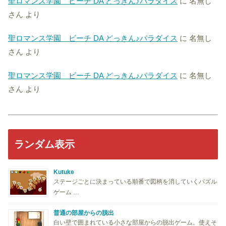
聖ロマンス学園 ビーチ DA どっきん♪パラダイス
に
名無し
さん
より
聖ロマンス学園 ビーチ DA どっきん♪パラダイス
に
名無し
さん
より
聖ロマンス学園 ビーチ DA どっきん♪パラダイス
に
名無し
さん
より
ランダム表示
Kutuke
ステージごとに決まっている順番で図柄を消していくパズル
ゲーム …
普通の部屋からの脱出
白い壁で囲まれている小さな部屋からの脱出ゲーム。使えそ