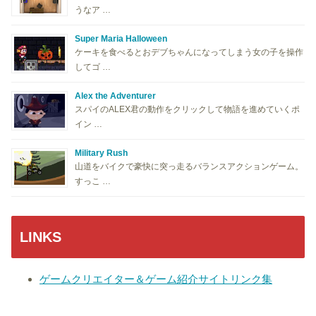
うなア …
Super Maria Halloween
ケーキを食べるとおデブちゃんになってしまう女の子を操作
してゴ …
Alex the Adventurer
スパイのALEX君の動作をクリックして物語を進めていくポ
イン …
Military Rush
山道をバイクで豪快に突っ走るバランスアクションゲーム。
すっこ …
LINKS
ゲームクリエイター＆ゲーム紹介サイトリンク集