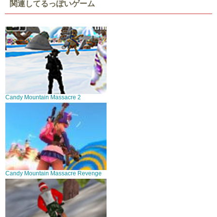
関連してるっぽいゲーム
Candy Mountain Massacre 2
Candy Mountain Massacre Revenge