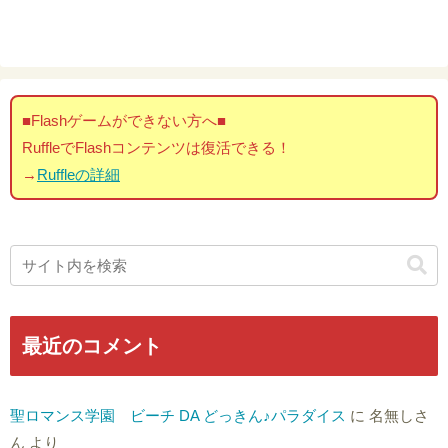
■Flashゲームができない方へ■
RuffleでFlashコンテンツは復活できる！
→
Ruffleの詳細
最近のコメント
聖ロマンス学園 ビーチ DA どっきん♪パラダイス
に
名無しさ
ん
より