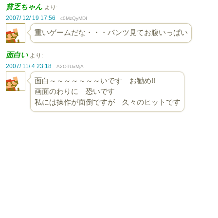
貧乏ちゃん
より:
2007/ 12/ 19 17:56
c0MzQyMDI
重いゲームだな・・・パンツ見てお腹いっぱい
面白い
より:
2007/ 11/ 4 23:18
A2OTUxMjA
面白～～～～～～～いです お勧め!!
画面のわりに 恐いです
私には操作が面倒ですが 久々のヒットです