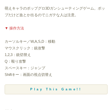
萌えキャラのポップグロ3Dガンシューティングゲーム。ポッ
プだけど血とか出るのでニガテな人は注意。
▼ 操作方法
カーソルキー／W,A,S,D：移動
マウスクリック：銃攻撃
1,2,3：銃切替え
Q：殴り攻撃
スペースキー：ジャンプ
Shiftキー：画面の視点切替え
Play This Game!!