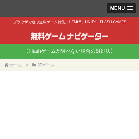
MENU
ブラウザで遊ぶ無料ゲーム特集。HTML5、UNITY、FLASH GAMES
【Flashゲームが遊べない場合の対処法】
ホーム
3Dゲーム