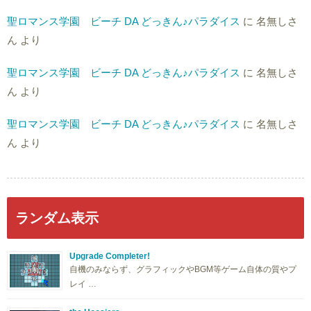
聖ロマンス学園 ビーチ DA どっきん♪パラダイス
に
名無しさ
ん
より
聖ロマンス学園 ビーチ DA どっきん♪パラダイス
に
名無しさ
ん
より
聖ロマンス学園 ビーチ DA どっきん♪パラダイス
に
名無しさ
ん
より
ランダム表示
Upgrade Completer!
自機のみならず、グラフィックやBGM等ゲーム自体の質やプ
レイ …