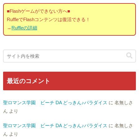
■Flashゲームができない方へ■
RuffleでFlashコンテンツは復活できる！
→
Ruffleの詳細
最近のコメント
聖ロマンス学園 ビーチ DA どっきん♪パラダイス
に
名無しさ
ん
より
聖ロマンス学園 ビーチ DA どっきん♪パラダイス
に
名無しさ
ん
より