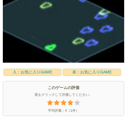
入：お気に入りGAME
表：お気に入りGAME
このゲームの評価
星をクリックして評価してください。
平均評価：
4
（
1
件）