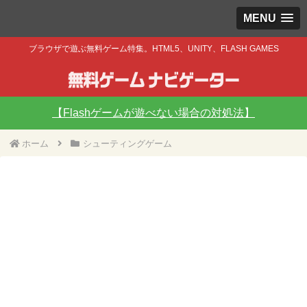
MENU
ブラウザで遊ぶ無料ゲーム特集。HTML5、UNITY、FLASH GAMES
【Flashゲームが遊べない場合の対処法】
ホーム
シューティングゲーム