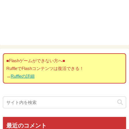
■Flashゲームができない方へ■
RuffleでFlashコンテンツは復活できる！
→
Ruffleの詳細
最近のコメント