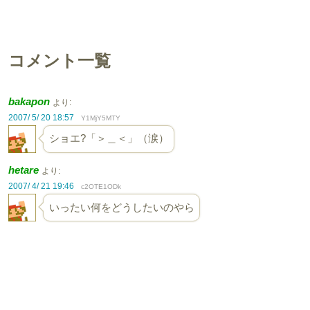
コメント一覧
bakapon
より:
2007/ 5/ 20 18:57
Y1MjY5MTY
ショエ?「＞＿＜」（涙）
hetare
より:
2007/ 4/ 21 19:46
c2OTE1ODk
いったい何をどうしたいのやら