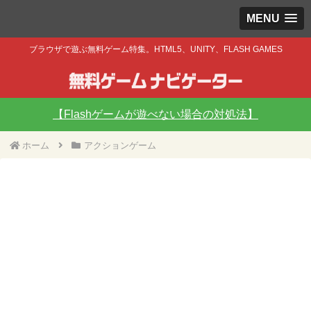
MENU
ブラウザで遊ぶ無料ゲーム特集。HTML5、UNITY、FLASH GAMES
【Flashゲームが遊べない場合の対処法】
ホーム
アクションゲーム