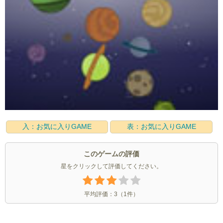
入：お気に入りGAME
表：お気に入りGAME
このゲームの評価
星をクリックして評価してください。
平均評価：
3
（
1
件）