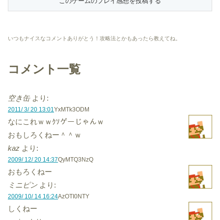
いつもナイスなコメントありがとう！攻略法とかもあったら教えてね。
コメント一覧
空き缶
より:
2011/ 3/ 20 13:01
YxMTk3ODM
なにこれｗｗｸｿゲーじゃんｗ
おもしろくねー＾＾ｗ
kaz
より:
2009/ 12/ 20 14:37
QyMTQ3NzQ
おもろくねー
ミニピン
より:
2009/ 10/ 14 16:24
AzOTI0NTY
しくねー