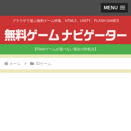
MENU
ブラウザで遊ぶ無料ゲーム特集。HTML5、UNITY、FLASH GAMES
【Flashゲームが遊べない場合の対処法】
ホーム
3Dゲーム