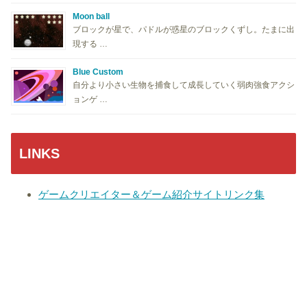
Moon ball
ブロックが星で、パドルが惑星のブロックくずし。たまに出
現する …
Blue Custom
自分より小さい生物を捕食して成長していく弱肉強食アクシ
ョンゲ …
LINKS
ゲームクリエイター＆ゲーム紹介サイトリンク集