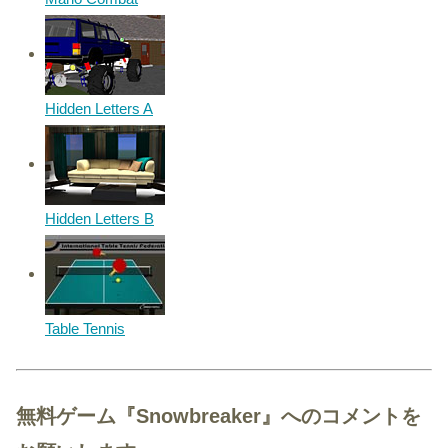
Hidden Letters A
Hidden Letters B
Table Tennis
無料ゲーム『Snowbreaker』へのコメントを