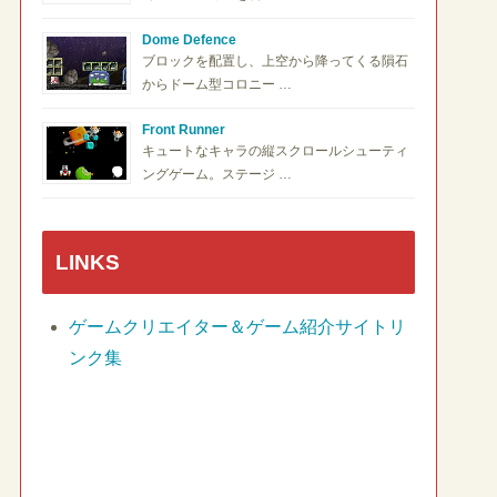
Dome Defence
ブロックを配置し、上空から降ってくる隕石
からドーム型コロニー …
Front Runner
キュートなキャラの縦スクロールシューティ
ングゲーム。ステージ …
LINKS
ゲームクリエイター＆ゲーム紹介サイトリ
ンク集