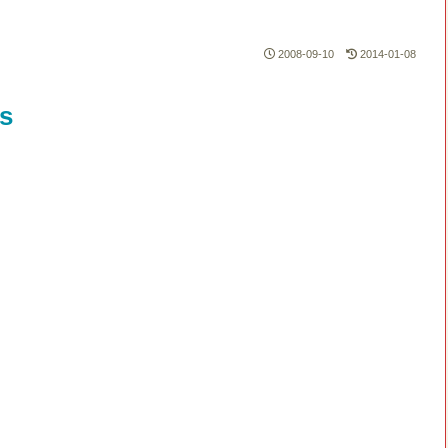
2008-09-10
2014-01-08
ls