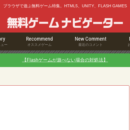
ブラウザで遊ぶ無料ゲーム特集。HTML5、UNITY、FLASH GAMES
ry
Recommend
New Comment
ニュー
オススメゲーム
最近のコメント
【Flashゲームが遊べない場合の対処法】