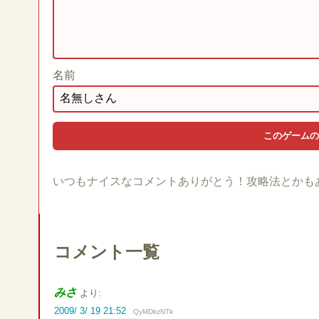
名前
いつもナイスなコメントありがとう！攻略法とかも
コメント一覧
みさ
より:
2009/ 3/ 19 21:52
QyMDkzNTk