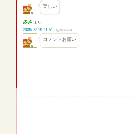
楽しい
みさ
より:
2009/ 3/ 19 21:51
QyMDkzNTk
コメントお願い