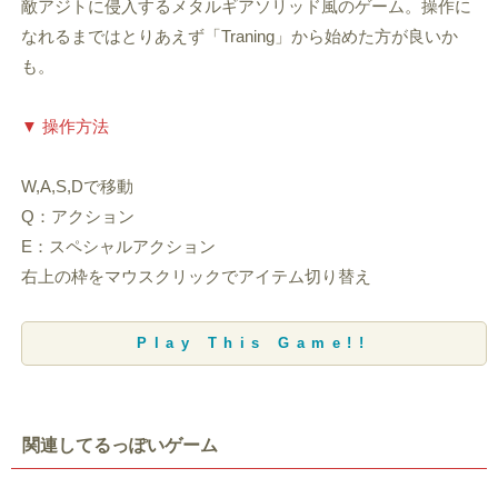
敵アジトに侵入するメタルギアソリッド風のゲーム。操作に
なれるまではとりあえず「Traning」から始めた方が良いか
も。
▼ 操作方法
W,A,S,Dで移動
Q：アクション
E：スペシャルアクション
右上の枠をマウスクリックでアイテム切り替え
Play This Game!!
関連してるっぽいゲーム