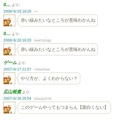
0....
より:
2008/ 8/ 20 18:20
==
赤い線みたいなところが意味わかんね
0....
より:
2008/ 8/ 20 18:20
MxMTQ5NjQ
赤い線みたいなところが意味わかんね
ゲーム
より:
2007/ 6/ 27 21:57
Y0MzI5Mzk
やり方が、よくわからない？
広山裕貴
より:
2007/ 6/ 26 20:54
k2NzQyOTM
このゲームやってもつまらん【面白くない】