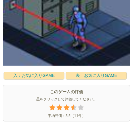
入：お気に入りGAME
表：お気に入りGAME
このゲームの評価
星をクリックして評価してください。
平均評価：
3.5
（
11
件）