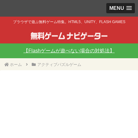
MENU
ブラウザで遊ぶ無料ゲーム特集。HTML5、UNITY、FLASH GAMES
【Flashゲームが遊べない場合の対処法】
ホーム
アクティブパズルゲーム