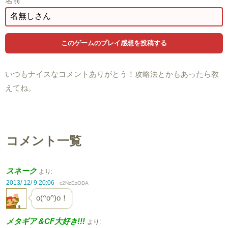
名前
いつもナイスなコメントありがとう！攻略法とかもあったら教
えてね。
コメント一覧
スネーク
より:
2013/ 12/ 9 20:06
c2NzEzODA
o(^o^)o！
メタギア＆CF大好き!!!
より: