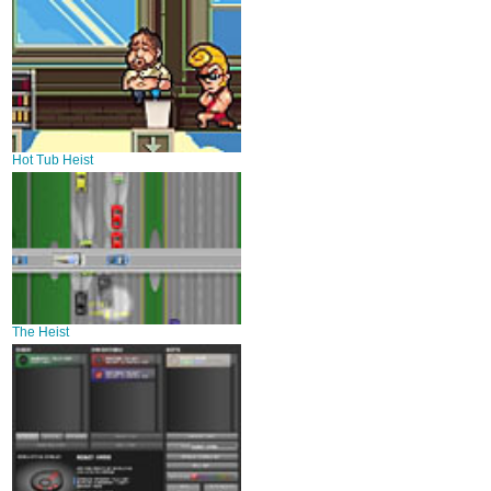
Hot Tub Heist
The Heist