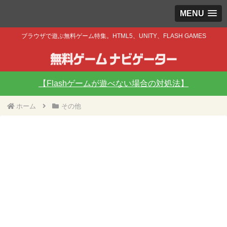
MENU
ブラウザで遊ぶ無料ゲーム特集。HTML5、UNITY、FLASH GAMES
【Flashゲームが遊べない場合の対処法】
ホーム
その他