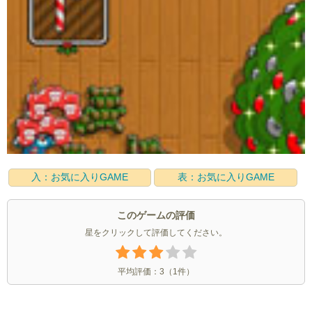
入：お気に入りGAME
表：お気に入りGAME
このゲームの評価
星をクリックして評価してください。
平均評価：
3
（
1
件）