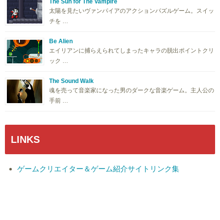
The Sun for The Vampire
太陽を見たいヴァンパイアのアクションパズルゲーム。スイッ
チを …
Be Alien
エイリアンに捕らえられてしまったキャラの脱出ポイントクリ
ック …
The Sound Walk
魂を売って音楽家になった男のダークな音楽ゲーム。主人公の
手前 …
LINKS
ゲームクリエイター＆ゲーム紹介サイトリンク集