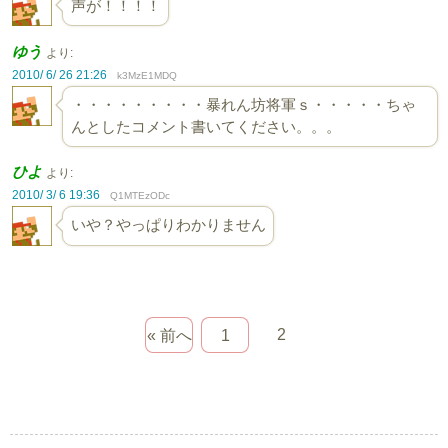
声が！！！！
ゆう
より:
2010/ 6/ 26 21:26
k3MzE1MDQ
・・・・・・・・・暴れん坊将軍ｓ・・・・・ちゃ
んとしたコメント書いてください。。。
ひよ
より:
2010/ 3/ 6 19:36
Q1MTEzODc
いや？やっぱりわかりません
2
« 前へ
1