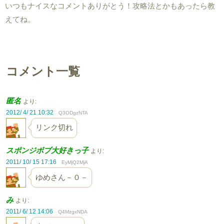
いつもナイスなコメントありがとう！攻略法とかもあったら教
えてね。
コメント一覧
匿名
より:
2012/ 4/ 21 10:32
Q3ODgzNTA
リンク切れ
スポンジボブ大好きっ子
より:
2011/ 10/ 15 17:16
EyMjQ2MjA
ゆめさん－０－
み
より:
2011/ 6/ 12 14:06
Q4MzgxNDA