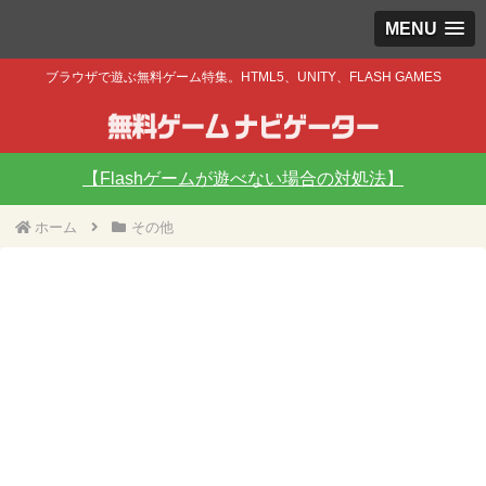
MENU
ブラウザで遊ぶ無料ゲーム特集。HTML5、UNITY、FLASH GAMES
【Flashゲームが遊べない場合の対処法】
ホーム
その他