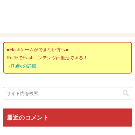
■Flashゲームができない方へ■
RuffleでFlashコンテンツは復活できる！
→
Ruffleの詳細
最近のコメント