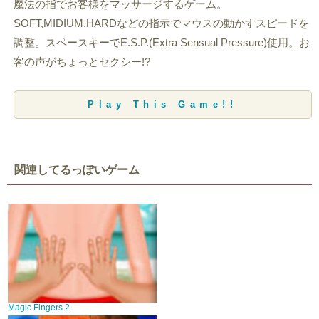
魔法の指でお客様をマッサージするゲーム。
SOFT,MIDIUM,HARDなどの指示でマウスの動かすスピードを
調整。スペースキーでE.S.P.(Extra Sensual Pressure)使用。お
客の声がちょっとセクシー!?
Play This Game!!
関連してるっぽいゲーム
Magic Fingers 2