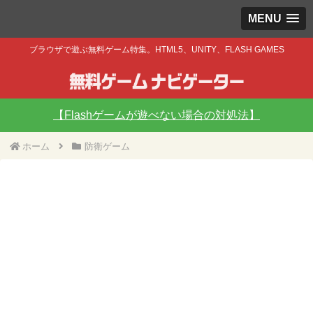
MENU
ブラウザで遊ぶ無料ゲーム特集。HTML5、UNITY、FLASH GAMES
【Flashゲームが遊べない場合の対処法】
ホーム
防衛ゲーム