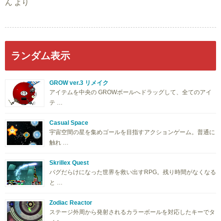
ん
より
ランダム表示
GROW ver.3 リメイク
アイテムを中央の GROWボールへドラッグして、全てのアイ
テ …
Casual Space
宇宙空間の星を集めゴールを目指すアクションゲーム。普通に
触れ …
Skrillex Quest
バグだらけになった世界を救い出すRPG。残り時間がなくなる
と …
Zodiac Reactor
ステージ外周から発射されるカラーボールを対応したキーでタ