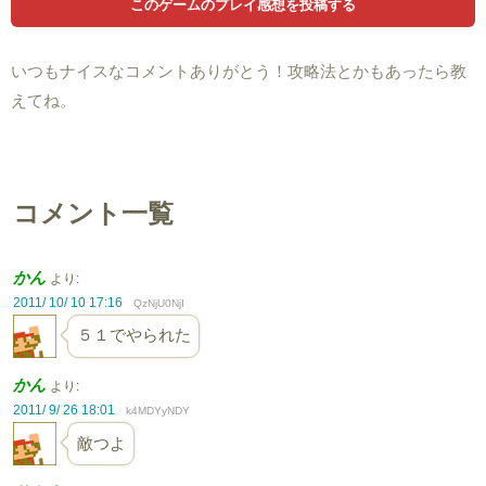
いつもナイスなコメントありがとう！攻略法とかもあったら教
えてね。
コメント一覧
かん
より:
2011/ 10/ 10 17:16
QzNjU0NjI
５１でやられた
かん
より:
2011/ 9/ 26 18:01
k4MDYyNDY
敵つよ