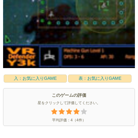
入：お気に入りGAME
表：お気に入りGAME
このゲームの評価
星をクリックして評価してください。
平均評価：
4
（
4
件）