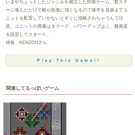
いまやちょっとしたジャンルを確立した防衛ゲーム。数ステ
ージ進んだだけで敵が急激に強くなるので後半を見据えてユ
ニットを配置していかないとすぐに侵略されちゃうんで注
意。ユニットの廃棄は＄マーク、パワーアップは△。難易度
を設定してスタート。
情報：KENZOUさん
Play This Game!!
関連してるっぽいゲーム