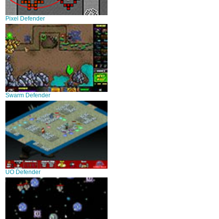
Pixel Defender
Swarm Defender
UO Defender