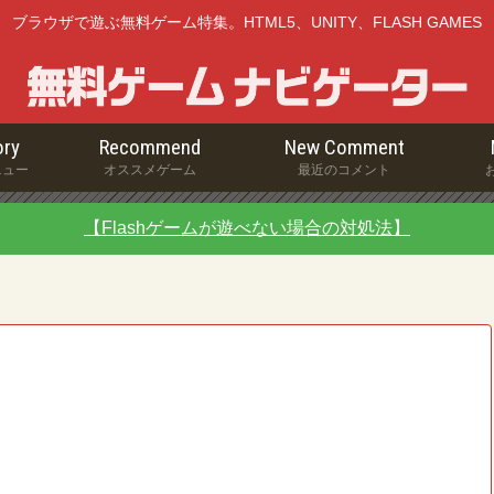
ブラウザで遊ぶ無料ゲーム特集。HTML5、UNITY、FLASH GAMES
ry
Recommend
New Comment
ニュー
オススメゲーム
最近のコメント
【Flashゲームが遊べない場合の対処法】