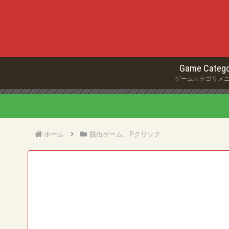
Game Catego
ゲームカテゴリメ
ホーム
脱出ゲーム、Pクリック