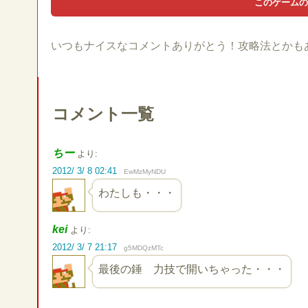
いつもナイスなコメントありがとう！攻略法とかも
コメント一覧
ちー
より:
2012/ 3/ 8 02:41
EwMzMyNDU
わたしも・・・
kei
より:
2012/ 3/ 7 21:17
g5MDQzMTc
最後の錘 力技で開いちゃった・・・