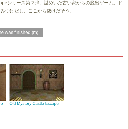
c Escapeシリーズ第２弾。謎めいた古い家からの脱出ゲーム。ド
をみつけだし、ここから抜けだそう。
e was finished.(m)
pe
Old Mystery Castle Escape