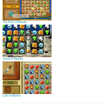
The Rise of Atlantis
Jewel of Atlantis
Call of Atlantis