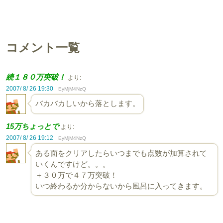
コメント一覧
続１８０万突破！
より:
2007/ 8/ 26 19:30
EyMjM4NzQ
バカバカしいから落とします。
15万ちょっとで
より:
2007/ 8/ 26 19:12
EyMjM4NzQ
ある面をクリアしたらいつまでも点数が加算されて
いくんですけど。。。
＋３０万で４７万突破！
いつ終わるか分からないから風呂に入ってきます。