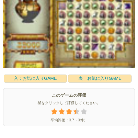
入：お気に入りGAME
表：お気に入りGAME
このゲームの評価
星をクリックして評価してください。
平均評価：
3.7
（
3
件）