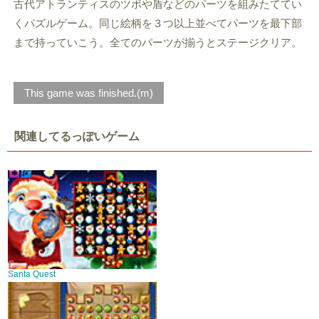
古代アトランティスのツボや盾などのパーツを組みたててい
くパズルゲーム。同じ絵柄を３つ以上並べてパーツを最下部
まで持っていこう。全てのパーツが揃うとステージクリア。
This game was finished.(m)
関連してるっぽいゲーム
Santa Quest