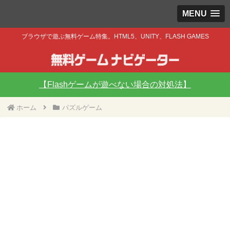
MENU
ブラウザで遊ぶ無料ゲーム特集。HTML5、UNITY、FLASH GAMES
【Flashゲームが遊べない場合の対処法】
ホーム
パズルゲーム