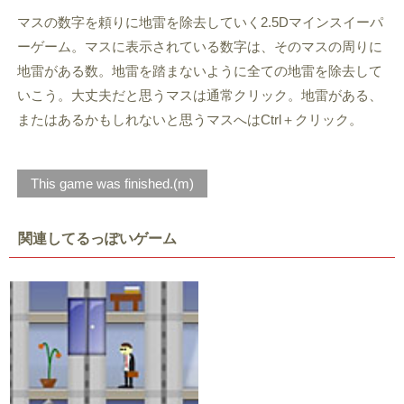
マスの数字を頼りに地雷を除去していく2.5Dマインスイーパ
ーゲーム。マスに表示されている数字は、そのマスの周りに
地雷がある数。地雷を踏まないように全ての地雷を除去して
いこう。大丈夫だと思うマスは通常クリック。地雷がある、
またはあるかもしれないと思うマスへはCtrl＋クリック。
This game was finished.(m)
関連してるっぽいゲーム