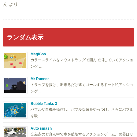
ん
より
ランダム表示
MagiGoo
カラースライムをマウスドラッグで囲んで消していくアクショ
ンゲ …
Mr Runner
トラップを抜け、出来るだけ速くゴールするドット絵アクショ
ンゲ …
Bubble Tanks 3
バブルな自機を操作し、バブルな敵をやっつけ、さらにバブル
を吸 …
Auto smash
交差点のど真ん中で車を破壊するアクションゲーム。武器はサ