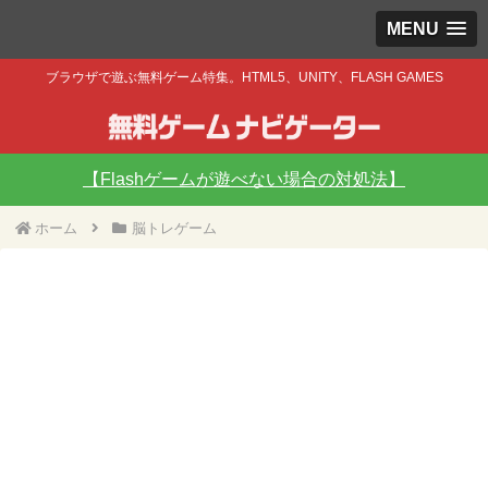
MENU
ブラウザで遊ぶ無料ゲーム特集。HTML5、UNITY、FLASH GAMES
【Flashゲームが遊べない場合の対処法】
ホーム
脳トレゲーム