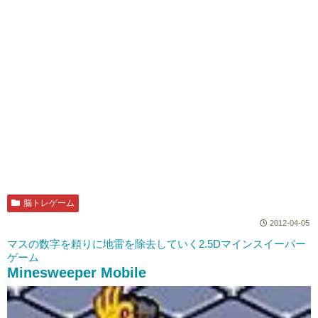
脳トレゲーム
2012-04-05
マスの数字を頼りに地雷を除去していく2.5Dマインスイーパー
ゲーム
Minesweeper Mobile