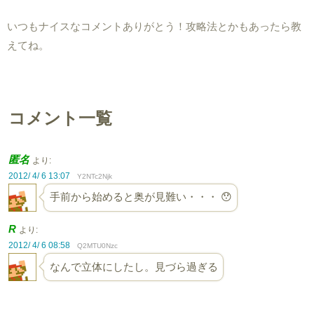
いつもナイスなコメントありがとう！攻略法とかもあったら教
えてね。
コメント一覧
匿名
より:
2012/ 4/ 6 13:07
Y2NTc2Njk
手前から始めると奥が見難い・・・ 😯
R
より:
2012/ 4/ 6 08:58
Q2MTU0Nzc
なんで立体にしたし。見づら過ぎる