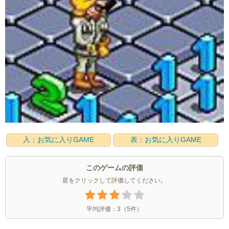
入：お気に入りGAME
表：お気に入りGAME
このゲームの評価
星をクリックして評価してください。
平均評価：
3
（
5
件）