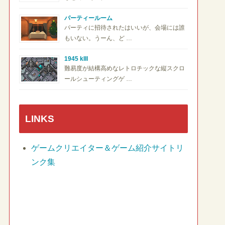
パーティールーム
パーティに招待されたはいいが、会場には誰
もいない。うーん、ど …
1945 kIII
難易度が結構高めなレトロチックな縦スクロ
ールシューティングゲ …
LINKS
ゲームクリエイター＆ゲーム紹介サイトリ
ンク集