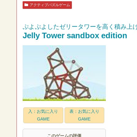
アクティブパズルゲーム
ぷよぷよしたゼリータワーを高く積み上
Jelly Tower sandbox edition
入：お気に入り
表：お気に入り
GAME
GAME
このゲームの評価