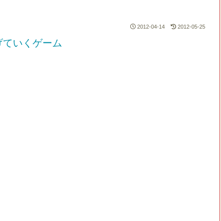
2012-04-14
2012-05-25
げていくゲーム