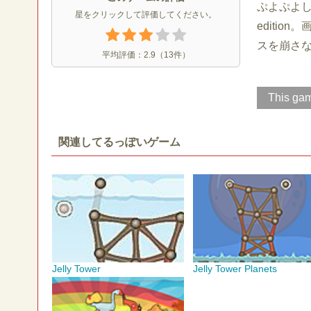
ぷよぷよし
星をクリックして評価してください。
editi
スを崩さ
平均評価：
2.9
（
13
件）
This gam
関連してるっぽいゲーム
Jelly Tower
Jelly Tower Planets