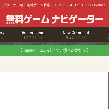
ブラウザで遊ぶ無料ゲーム特集。HTML5、UNITY、FLASH GAMES
ry
Recommend
New Comment
ニュー
オススメゲーム
最近のコメント
【Flashゲームが遊べない場合の対処法】