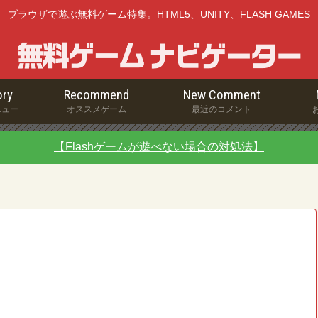
ブラウザで遊ぶ無料ゲーム特集。HTML5、UNITY、FLASH GAMES
ry
Recommend
New Comment
ニュー
オススメゲーム
最近のコメント
【Flashゲームが遊べない場合の対処法】