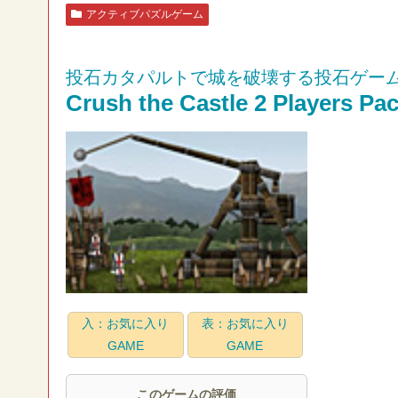
アクティブパズルゲーム
投石カタパルトで城を破壊する投石ゲー
Crush the Castle 2 Players Pa
入：お気に入り
表：お気に入り
GAME
GAME
このゲームの評価