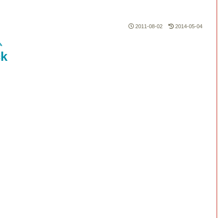
2011-08-02
2014-05-04
ム
ck