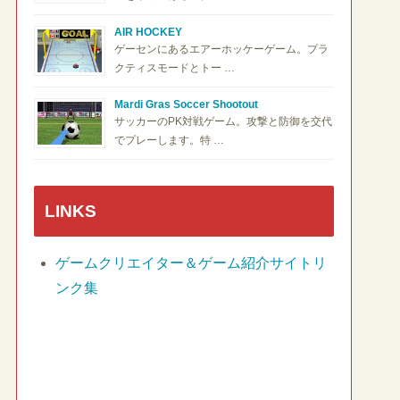
AIR HOCKEY
ゲーセンにあるエアーホッケーゲーム。プラ
クティスモードとトー …
Mardi Gras Soccer Shootout
サッカーのPK対戦ゲーム。攻撃と防御を交代
でプレーします。特 …
LINKS
ゲームクリエイター＆ゲーム紹介サイトリ
ンク集