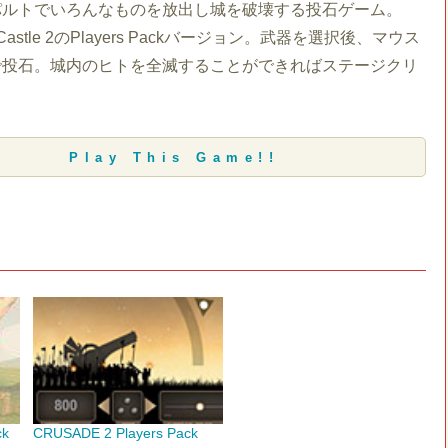
パルトでいろんなものを放出し城を破壊する投石ゲーム。
he Castle 2のPlayers Packバージョン。武器を選択後、マウス
で投石。城内のヒトを全滅することができればステージクリ
Play This Game!!
ck
CRUSADE 2 Players Pack