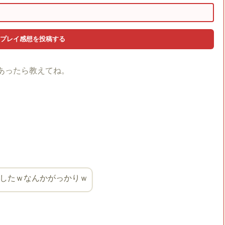
あったら教えてね。
したｗなんかがっかりｗ