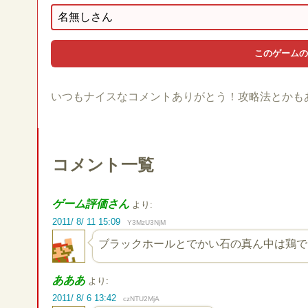
いつもナイスなコメントありがとう！攻略法とかも
コメント一覧
ゲーム評価さん
より:
2011/ 8/ 11 15:09
Y3MzU3NjM
ブラックホールとでかい石の真ん中は鶏で
あああ
より:
2011/ 8/ 6 13:42
czNTU2MjA