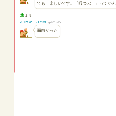
でも、楽しいです。「暇つぶし」ってかんじ
隼
より:
2012/ 4/ 16 17:39
gxNTIzMDc
面白かった