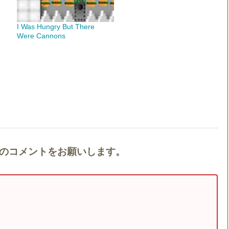
I Was Hungry But There
Were Cannons
ere』へのコメントをお願いします。