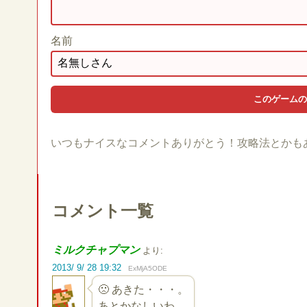
名前
いつもナイスなコメントありがとう！攻略法とかも
コメント一覧
ミルクチャプマン
より:
2013/ 9/ 28 19:32
ExMjA5ODE
🙁 あきた・・・。
あとかなしいわ