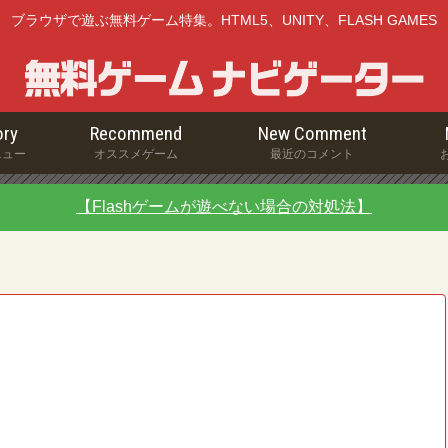
ブラウザで遊ぶ無料ゲーム特集。HTML5、UNITY、FLASH GAMES
ry
Recommend
New Comment
ニュー
オススメゲーム
最近のコメント
【Flashゲームが遊べない場合の対処法】