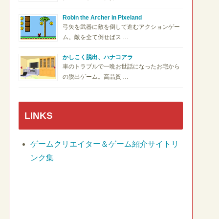
Robin the Archer in Pixeland
弓矢を武器に敵を倒して進むアクションゲー
ム。敵を全て倒せばス …
かしこく脱出、ハナコアラ
車のトラブルで一晩お世話になったお宅から
の脱出ゲーム。高品質 …
LINKS
ゲームクリエイター＆ゲーム紹介サイトリ
ンク集