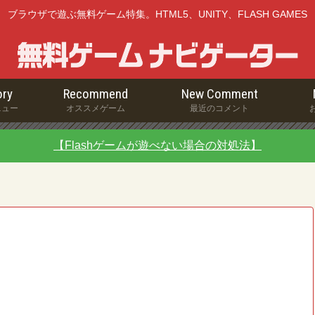
ブラウザで遊ぶ無料ゲーム特集。HTML5、UNITY、FLASH GAMES
ry
Recommend
New Comment
ニュー
オススメゲーム
最近のコメント
【Flashゲームが遊べない場合の対処法】