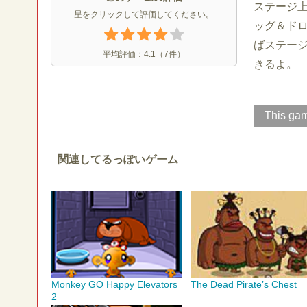
ステージ
星をクリックして評価してください。
ッグ＆ド
ばステージ
平均評価：
4.1
（
7
件）
きるよ。
This gam
関連してるっぽいゲーム
Monkey GO Happy Elevators
The Dead Pirate’s Chest
2