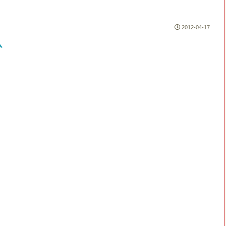
2012-04-17
ム