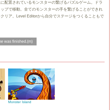
上に配置されているモンスターの繋げるパズルゲーム。ドラ
ロップで移動。全てのモンスターの手を繋げることができれ
クリア。Level Editorから自分でステージをつくることもで
e was finished.(m)
Monster Island