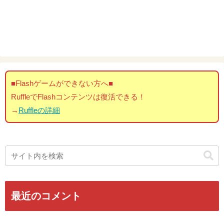
■Flashゲームができない方へ■
RuffleでFlashコンテンツは復活できる！
→
Ruffleの詳細
最近のコメント