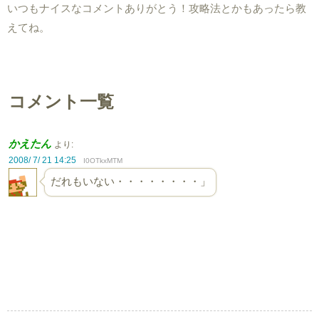
いつもナイスなコメントありがとう！攻略法とかもあったら教
えてね。
コメント一覧
かえたん
より:
2008/ 7/ 21 14:25
I0OTkxMTM
だれもいない・・・・・・・・」