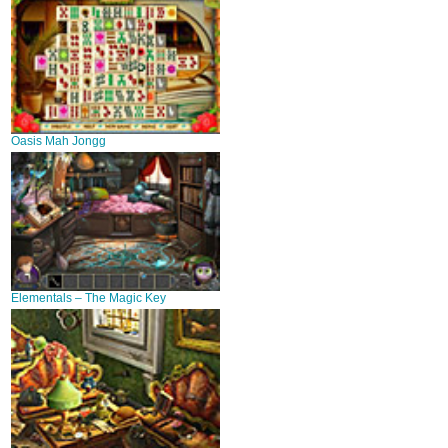
Oasis Mah Jongg
Elementals – The Magic Key