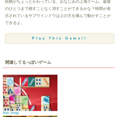
絵柄がちょっとかわっている、おなじみの上海ゲーム。最後
のひとつまで残すことなく消すことができるかな？時間が表
示されているサブウインドウは上の方を摘んで動かすことが
できるよ。
Play This Game!!
関連してるっぽいゲーム
Mah Jongg