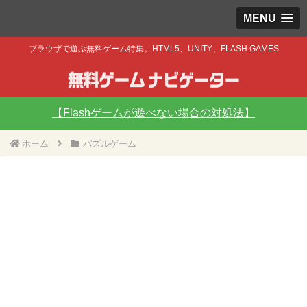
MENU
ブラウザで遊ぶ無料ゲーム特集。HTML5、UNITY、FLASH GAMES
【Flashゲームが遊べない場合の対処法】
ホーム
パズルゲーム