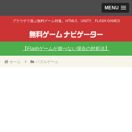
MENU
ブラウザで遊ぶ無料ゲーム特集。HTML5、UNITY、FLASH GAMES
【Flashゲームが遊べない場合の対処法】
ホーム
パズルゲーム