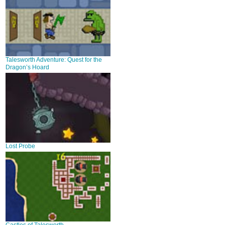
Talesworth Adventure: Quest for the
Dragon’s Hoard
Lost Probe