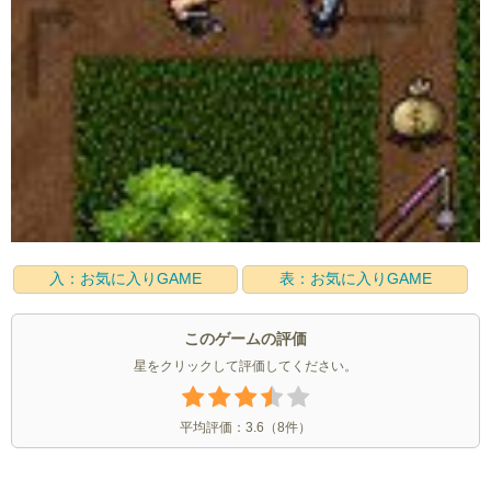
入：お気に入りGAME
表：お気に入りGAME
このゲームの評価
星をクリックして評価してください。
平均評価：
3.6
（
8
件）