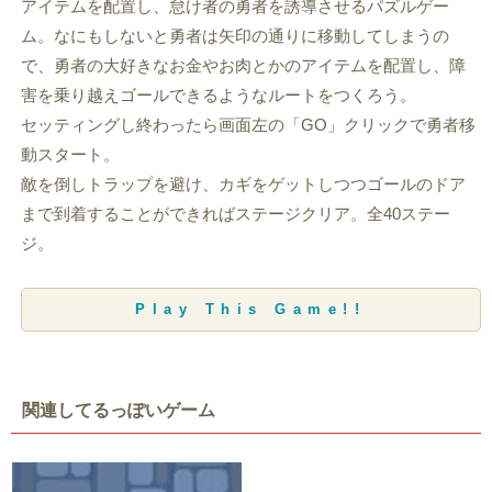
アイテムを配置し、怠け者の勇者を誘導させるパズルゲー
ム。なにもしないと勇者は矢印の通りに移動してしまうの
で、勇者の大好きなお金やお肉とかのアイテムを配置し、障
害を乗り越えゴールできるようなルートをつくろう。
セッティングし終わったら画面左の「GO」クリックで勇者移
動スタート。
敵を倒しトラップを避け、カギをゲットしつつゴールのドア
まで到着することができればステージクリア。全40ステー
ジ。
Play This Game!!
関連してるっぽいゲーム