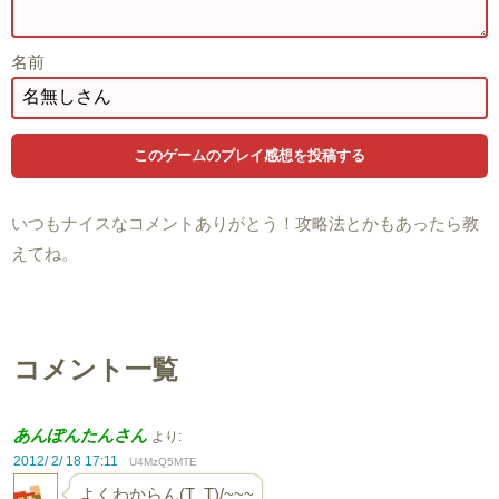
名前
いつもナイスなコメントありがとう！攻略法とかもあったら教
えてね。
コメント一覧
あんぽんたんさん
より:
2012/ 2/ 18 17:11
U4MzQ5MTE
よくわからん(T_T)/~~~