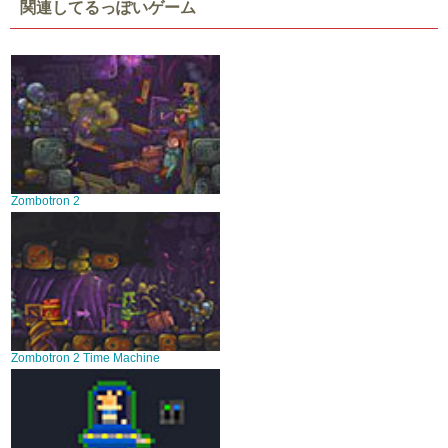
関連してるっぽいゲーム
Zombotron 2
Zombotron 2 Time Machine