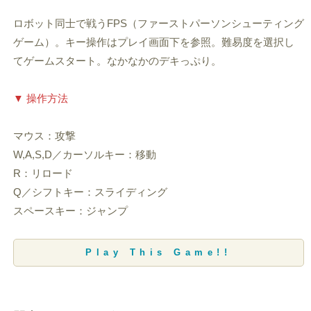
ロボット同士で戦うFPS（ファーストパーソンシューティング
ゲーム）。キー操作はプレイ画面下を参照。難易度を選択し
てゲームスタート。なかなかのデキっぷり。
▼ 操作方法
マウス：攻撃
W,A,S,D／カーソルキー：移動
R：リロード
Q／シフトキー：スライディング
スペースキー：ジャンプ
Play This Game!!