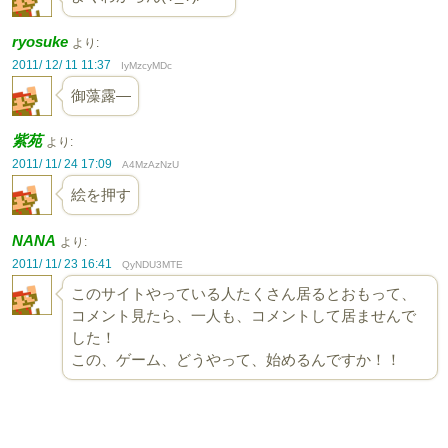
ryosuke
より:
2011/ 12/ 11 11:37
IyMzcyMDc
御藻露—
紫苑
より:
2011/ 11/ 24 17:09
A4MzAzNzU
絵を押す
NANA
より:
2011/ 11/ 23 16:41
QyNDU3MTE
このサイトやっている人たくさん居るとおもって、
コメント見たら、一人も、コメントして居ませんで
した！
この、ゲーム、どうやって、始めるんですか！！