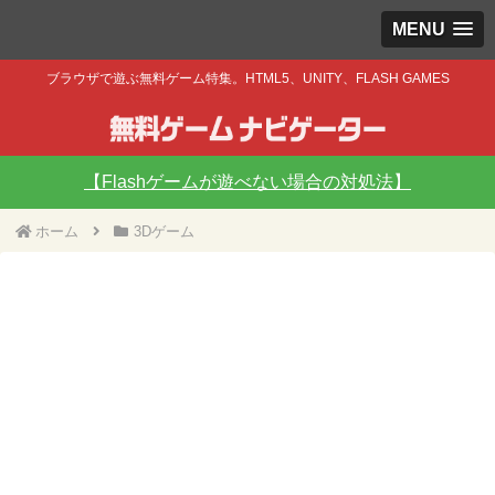
MENU
ブラウザで遊ぶ無料ゲーム特集。HTML5、UNITY、FLASH GAMES
【Flashゲームが遊べない場合の対処法】
ホーム
3Dゲーム