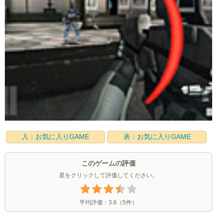
入：お気に入りGAME
表：お気に入りGAME
このゲームの評価
星をクリックして評価してください。
平均評価：
3.6
（
5
件）