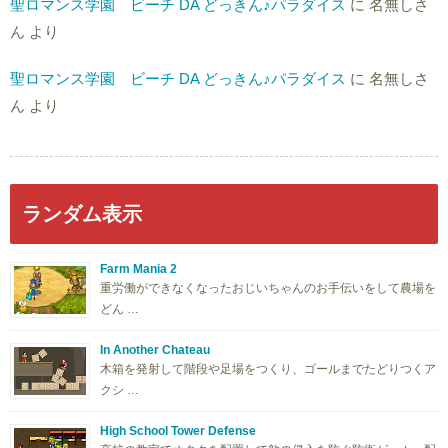
聖ロマンス学園 ビーチ DA どっきん♪パラダイス
に
名無しさ
ん
より
聖ロマンス学園 ビーチ DA どっきん♪パラダイス
に
名無しさ
ん
より
ランダム表示
Farm Mania 2
重労働ができなくなったおじいちゃんのお手伝いをして農場を
どん …
In Another Chateau
木箱を発射して階段や足場をつくり、ゴールまでたどりつくア
クシ …
High School Tower Defense