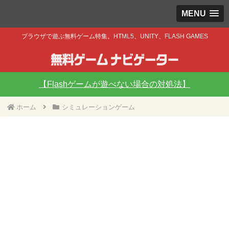
MENU
ブラウザで遊ぶ無料ゲーム特集。HTML5、UNITY、FLASH GAMES
【Flashゲームが遊べない場合の対処法】
ホーム
シミュレーションゲーム