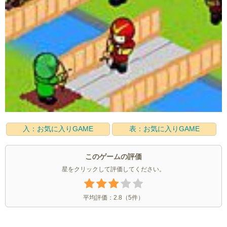
入：お気に入りGAME
表：お気に入りGAME
このゲームの評価
星をクリックして評価してください。
平均評価：
2.8
（
5
件）