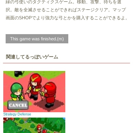
緑の弓使いのタクティクスゲーム。移動、攻撃、待ちを選
択。敵を全滅させることができればステージクリア。マップ
画面のSHOPでより強力な弓とかを購入することができるよ。
This game was finished.(m)
関連してるっぽいゲーム
Strategy Defense