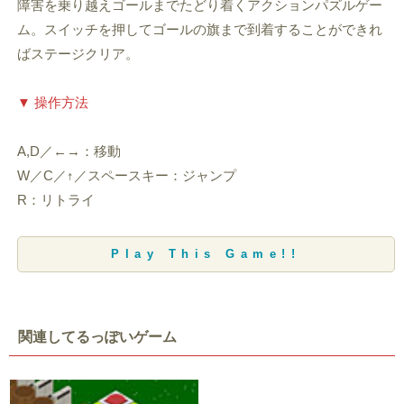
障害を乗り越えゴールまでたどり着くアクションパズルゲー
ム。スイッチを押してゴールの旗まで到着することができれ
ばステージクリア。
▼ 操作方法
A,D／←→：移動
W／C／↑／スペースキー：ジャンプ
R：リトライ
Play This Game!!
関連してるっぽいゲーム