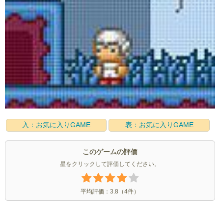
入：お気に入りGAME
表：お気に入りGAME
このゲームの評価
星をクリックして評価してください。
平均評価：
3.8
（
4
件）