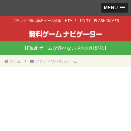
MENU
ブラウザで遊ぶ無料ゲーム特集。HTML5、UNITY、FLASH GAMES
【Flashゲームが遊べない場合の対処法】
ホーム
アクティブパズルゲーム