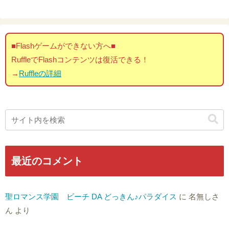
■Flashゲームができない方へ■
RuffleでFlashコンテンツは復活できる！
→
Ruffleの詳細
最近のコメント
聖ロマンス学園 ビーチ DA どっきん♪パラダイス
に
名無しさ
ん
より