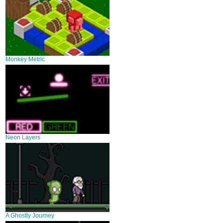
Monkey Metric
Neon Layers
A Ghostly Journey