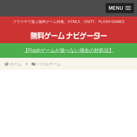
MENU
ブラウザで遊ぶ無料ゲーム特集。HTML5、UNITY、FLASH GAMES
【Flashゲームが遊べない場合の対処法】
ホーム
パズルゲーム