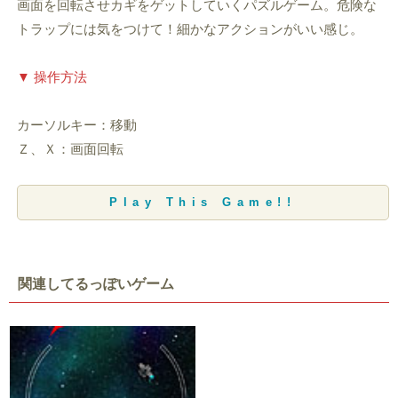
画面を回転させカギをゲットしていくパズルゲーム。危険な
トラップには気をつけて！細かなアクションがいい感じ。
▼ 操作方法
カーソルキー：移動
Ｚ、Ｘ：画面回転
Play This Game!!
関連してるっぽいゲーム