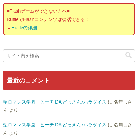
■Flashゲームができない方へ■
RuffleでFlashコンテンツは復活できる！
→
Ruffleの詳細
最近のコメント
聖ロマンス学園 ビーチ DA どっきん♪パラダイス
に
名無しさ
ん
より
聖ロマンス学園 ビーチ DA どっきん♪パラダイス
に
名無しさ
ん
より