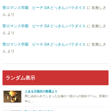
聖ロマンス学園 ビーチ DA どっきん♪パラダイス
に
名無しさ
ん
より
聖ロマンス学園 ビーチ DA どっきん♪パラダイス
に
名無しさ
ん
より
聖ロマンス学園 ビーチ DA どっきん♪パラダイス
に
名無しさ
ん
より
ランダム表示
とある王国兵の部屋より
閉じ込められてしまったお城の一室からの脱出ゲーム。部屋の
中に …