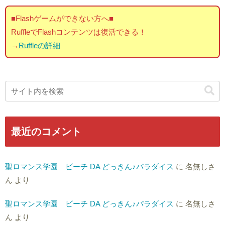
■Flashゲームができない方へ■
RuffleでFlashコンテンツは復活できる！
→
Ruffleの詳細
最近のコメント
聖ロマンス学園 ビーチ DA どっきん♪パラダイス
に
名無しさ
ん
より
聖ロマンス学園 ビーチ DA どっきん♪パラダイス
に
名無しさ
ん
より