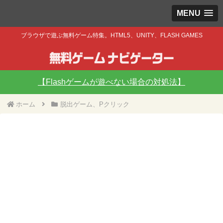
MENU
ブラウザで遊ぶ無料ゲーム特集。HTML5、UNITY、FLASH GAMES
【Flashゲームが遊べない場合の対処法】
ホーム
脱出ゲーム、Pクリック