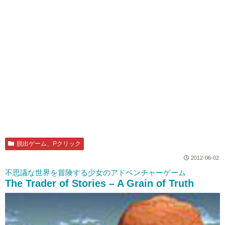
脱出ゲーム、Pクリック
2012-06-02
不思議な世界を冒険する少女のアドベンチャーゲーム
The Trader of Stories – A Grain of Truth