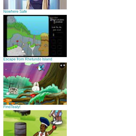
Nowhere Safe
Escape from Rhetundo Island
FindTealy!