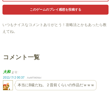
いつもナイスなコメントありがとう！攻略法とかもあったら教
えてね。
コメント一覧
大和
より:
2011/ 7/ 2 00:37
AwMTM0MzI
本当にB級だね。２昔前くらいの作品だｗｗｗ