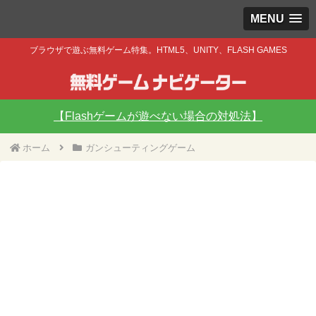
MENU
ブラウザで遊ぶ無料ゲーム特集。HTML5、UNITY、FLASH GAMES
【Flashゲームが遊べない場合の対処法】
ホーム
ガンシューティングゲーム