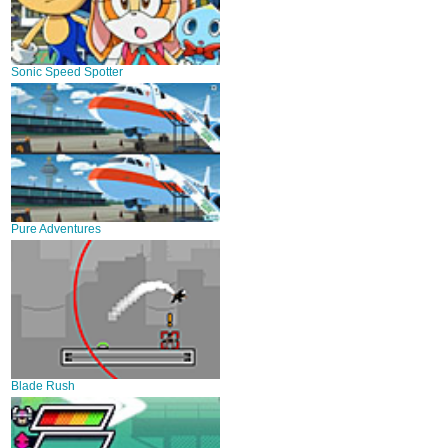
Sonic Speed Spotter
Pure Adventures
Blade Rush