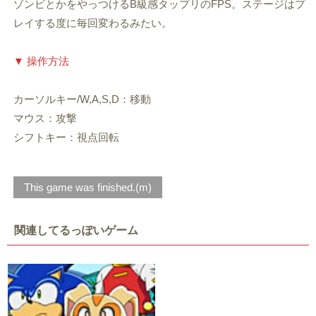
ゾンビとかをやっつけるB級感タップリのFPS。ステージはプ
レイする度に毎回変わるみたい。
▼ 操作方法
カーソルキー/W,A,S,D：移動
マウス：攻撃
シフトキー：視点回転
This game was finished.(m)
関連してるっぽいゲーム