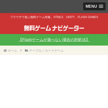
MENU
ブラウザで遊ぶ無料ゲーム特集。HTML5、UNITY、FLASH GAMES
【Flashゲームが遊べない場合の対処法】
ホーム
テーブル／カードゲーム