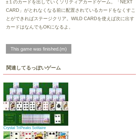
±１のカードを出していくソリティアカードゲーム。「NEXT
CARD」がとれなくなる前に配置されているカードをなくすこ
とができればステージクリア。WILD CARDを使えば次に出す
カードはなんでもOKになるよ。
This game was finished.(m)
関連してるっぽいゲーム
Crystal TriPeaks Solitaire