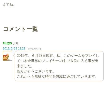
えてね。
コメント一覧
Hugh
より:
2012/ 6/ 29 12:23
E5NjQ5OTg
2012年、６月29日現在、私、このゲームをプレイし
ている全世界のプレイヤーの中で６位に入る事が出
来ました。
ありがとうございます。
これからも無駄な時間を無駄に過ごしていきます。