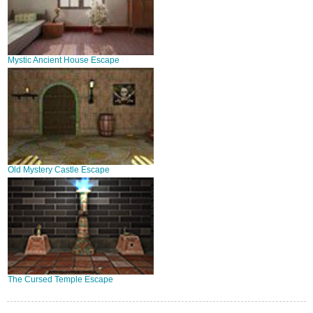
Mystic Ancient House Escape
Old Mystery Castle Escape
The Cursed Temple Escape