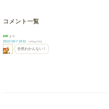
コメント一覧
usi
より:
2012/ 10/ 7 19:31
IxNDgzODQ
全然わかんない！