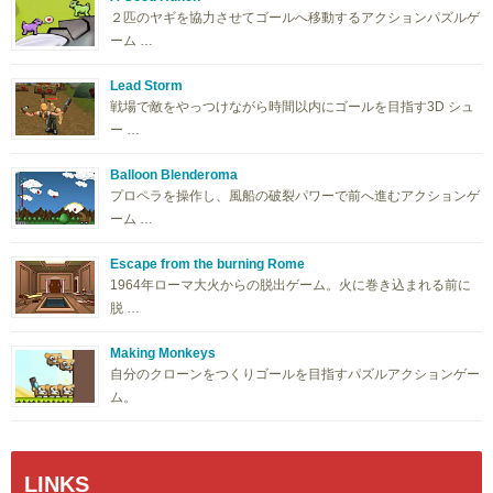
２匹のヤギを協力させてゴールへ移動するアクションパズルゲ
ーム …
Lead Storm
戦場で敵をやっつけながら時間以内にゴールを目指す3D シュ
ー …
Balloon Blenderoma
プロペラを操作し、風船の破裂パワーで前へ進むアクションゲ
ーム …
Escape from the burning Rome
1964年ローマ大火からの脱出ゲーム。火に巻き込まれる前に
脱 …
Making Monkeys
自分のクローンをつくりゴールを目指すパズルアクションゲー
ム。
LINKS