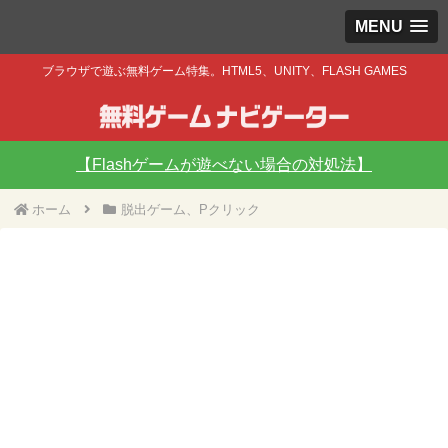
MENU
ブラウザで遊ぶ無料ゲーム特集。HTML5、UNITY、FLASH GAMES
【Flashゲームが遊べない場合の対処法】
ホーム
脱出ゲーム、Pクリック