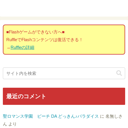
■Flashゲームができない方へ■
RuffleでFlashコンテンツは復活できる！
→
Ruffleの詳細
最近のコメント
聖ロマンス学園 ビーチ DA どっきん♪パラダイス
に
名無しさ
ん
より