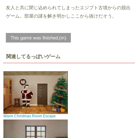
友人と共に閉じ込められてしまったエジプト古墳からの脱出
ゲーム。部屋の謎を解き明かしここから抜けだそう。
This game was finished.(m)
関連してるっぽいゲーム
Warm Christmas Room Escape