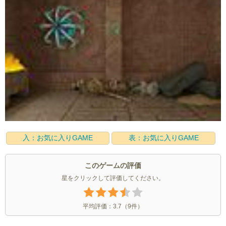
入：お気に入りGAME
表：お気に入りGAME
このゲームの評価
星をクリックして評価してください。
平均評価：
3.7
（
9
件）