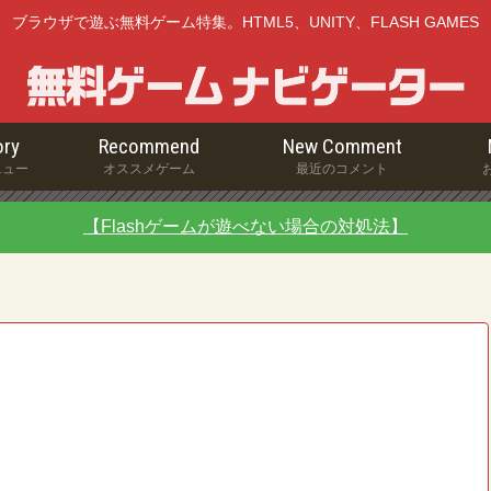
ブラウザで遊ぶ無料ゲーム特集。HTML5、UNITY、FLASH GAMES
ry
Recommend
New Comment
ニュー
オススメゲーム
最近のコメント
【Flashゲームが遊べない場合の対処法】