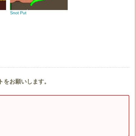
Snot Put
メントをお願いします。