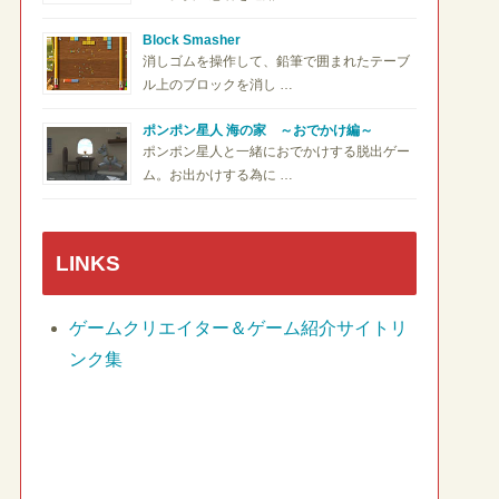
Block Smasher
消しゴムを操作して、鉛筆で囲まれたテーブ
ル上のブロックを消し …
ポンポン星人 海の家 ～おでかけ編～
ポンポン星人と一緒におでかけする脱出ゲー
ム。お出かけする為に …
LINKS
ゲームクリエイター＆ゲーム紹介サイトリ
ンク集