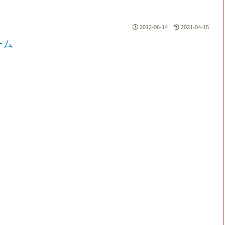
2012-06-14
2021-04-15
ーム