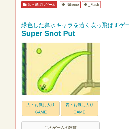
吹っ飛ばしゲーム
Nitrome
_Flash
緑色した鼻水キャラを遠く吹っ飛ばすゲ
Super Snot Put
入：お気に入り
表：お気に入り
GAME
GAME
このゲームの評価