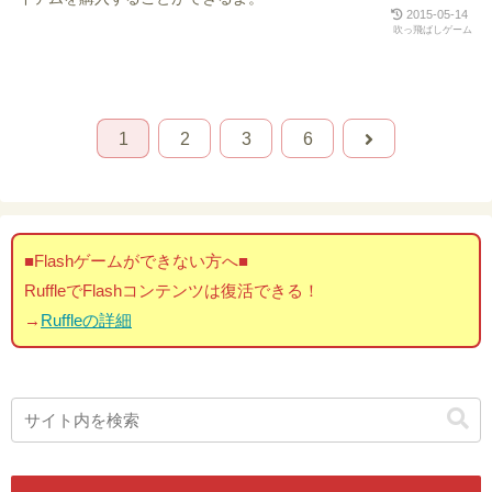
2015-05-14
吹っ飛ばしゲーム
1
2
3
6
■Flashゲームができない方へ■
RuffleでFlashコンテンツは復活できる！
→
Ruffleの詳細