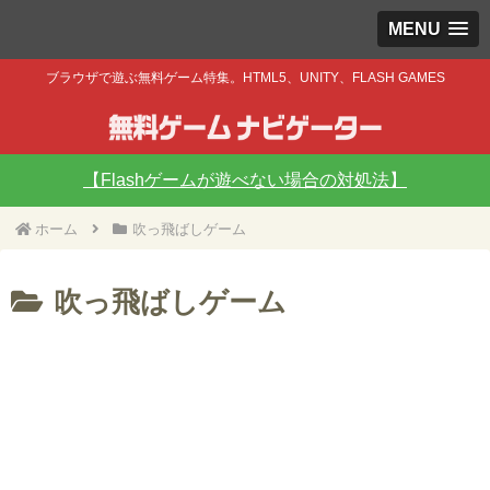
MENU
ブラウザで遊ぶ無料ゲーム特集。HTML5、UNITY、FLASH GAMES
【Flashゲームが遊べない場合の対処法】
ホーム
吹っ飛ばしゲーム
吹っ飛ばしゲーム