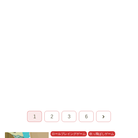
1
2
3
6
ロールプレイングゲーム
吹っ飛ばしゲーム