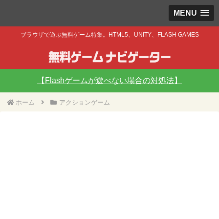
MENU
ブラウザで遊ぶ無料ゲーム特集。HTML5、UNITY、FLASH GAMES
【Flashゲームが遊べない場合の対処法】
ホーム
アクションゲーム