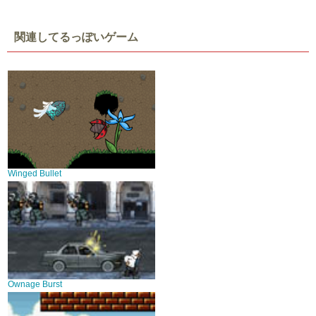
関連してるっぽいゲーム
Winged Bullet
Ownage Burst