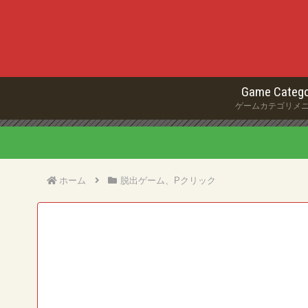
Game Catego
ゲームカテゴリメ
ホーム
脱出ゲーム、Pクリック