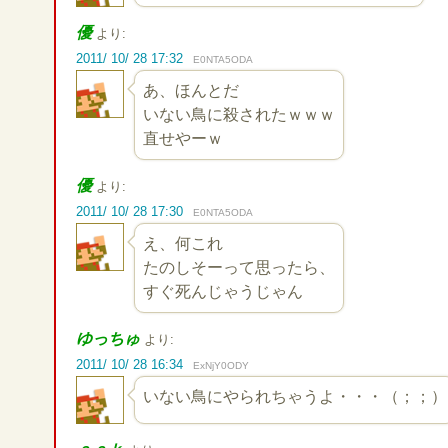
優
より:
2011/ 10/ 28 17:32
E0NTA5ODA
あ、ほんとだ
いない鳥に殺されたｗｗｗ
直せやーｗ
優
より:
2011/ 10/ 28 17:30
E0NTA5ODA
え、何これ
たのしそーって思ったら、
すぐ死んじゃうじゃん
ゆっちゅ
より:
2011/ 10/ 28 16:34
ExNjY0ODY
いない鳥にやられちゃうよ・・・（；；）