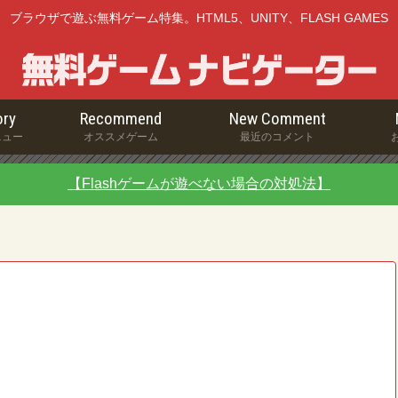
ブラウザで遊ぶ無料ゲーム特集。HTML5、UNITY、FLASH GAMES
ry
Recommend
New Comment
ニュー
オススメゲーム
最近のコメント
【Flashゲームが遊べない場合の対処法】