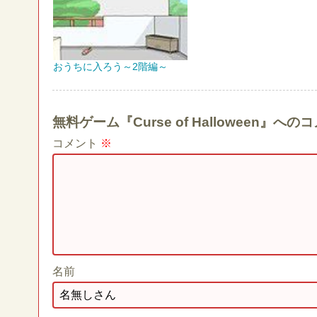
おうちに入ろう～2階編～
無料ゲーム『Curse of Halloween』
コメント
※
名前