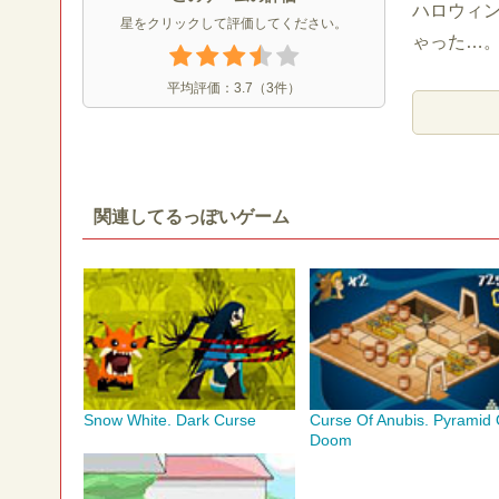
ハロウィ
星をクリックして評価してください。
ゃった…
平均評価：
3.7
（
3
件）
関連してるっぽいゲーム
Snow White. Dark Curse
Curse Of Anubis. Pyramid 
Doom