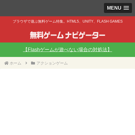
MENU
ブラウザで遊ぶ無料ゲーム特集。HTML5、UNITY、FLASH GAMES
【Flashゲームが遊べない場合の対処法】
ホーム
アクションゲーム