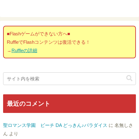
■Flashゲームができない方へ■
RuffleでFlashコンテンツは復活できる！
→
Ruffleの詳細
最近のコメント
聖ロマンス学園 ビーチ DA どっきん♪パラダイス
に
名無しさ
ん
より