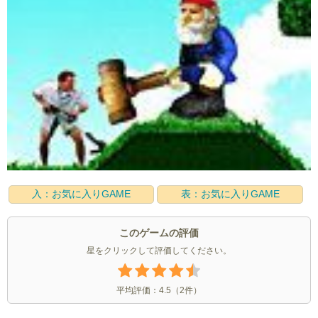
入：お気に入りGAME
表：お気に入りGAME
このゲームの評価
星をクリックして評価してください。
平均評価：
4.5
（
2
件）