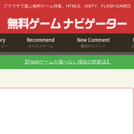
ブラウザで遊ぶ無料ゲーム特集。HTML5、UNITY、FLASH GAMES
ry
Recommend
New Comment
ニュー
オススメゲーム
最近のコメント
【Flashゲームが遊べない場合の対処法】