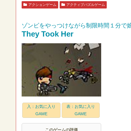
アクションゲーム
アクティブパズルゲーム
ゾンビをやっつけながら制限時間１分で
They Took Her
入：お気に入り
表：お気に入り
GAME
GAME
このゲームの評価