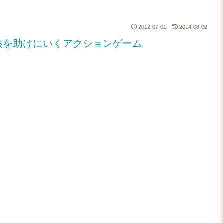
2012-07-01
2014-08-02
娘を助けにいくアクションゲーム