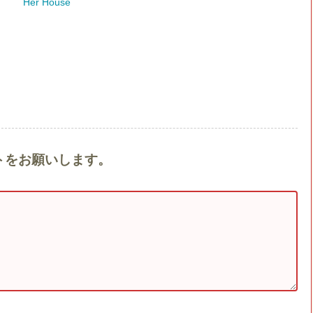
Her House
メントをお願いします。