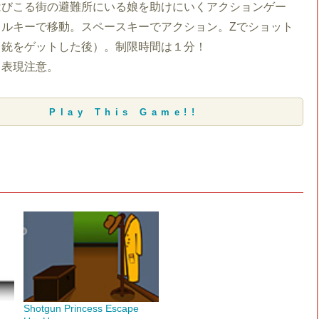
はびこる街の避難所にいる娘を助けにいくアクションゲー
ソルキーで移動。スペースキーでアクション。Zでショット
（銃をゲットした後）。制限時間は１分！
ロ表現注意。
Play This Game!!
Shotgun Princess Escape