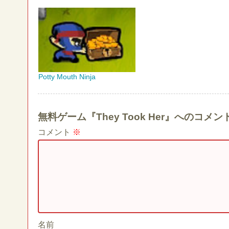
Potty Mouth Ninja
無料ゲーム『They Took Her』へのコ
コメント
※
名前