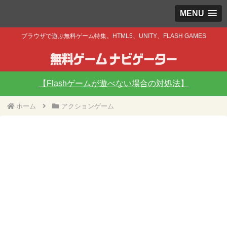
MENU
ブラウザで遊ぶ無料ゲーム特集。HTML5、UNITY、FLASH GAMES
【Flashゲームが遊べない場合の対処法】
ホーム
アクションゲーム