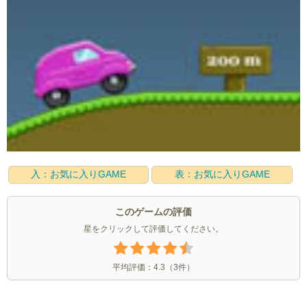
入：お気に入りGAME
表：お気に入りGAME
このゲームの評価
星をクリックして評価してください。
平均評価：
4.3
（
3
件）