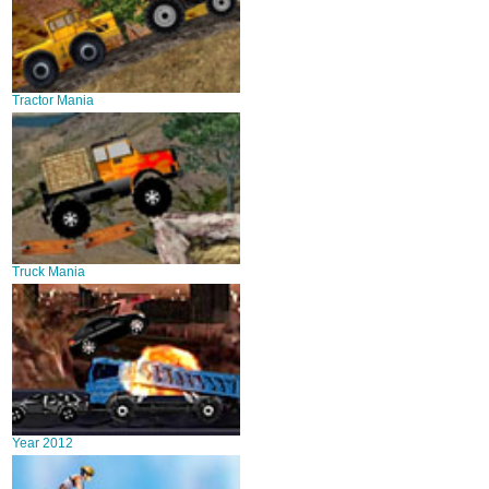
Tractor Mania
Truck Mania
Year 2012