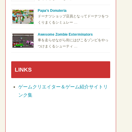
Papa’s Donuteria
ドーナツショップ店員となってドーナツをつ
くりまくるシミュレー …
Awesome Zombie Exterminators
車を走らせながら街にはびこるゾンビをやっ
つけまくるシューティ …
LINKS
ゲームクリエイター＆ゲーム紹介サイトリ
ンク集