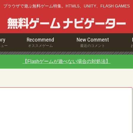
ブラウザで遊ぶ無料ゲーム特集。HTML5、UNITY、FLASH GAMES
ry
Recommend
New Comment
ニュー
オススメゲーム
最近のコメント
【Flashゲームが遊べない場合の対処法】