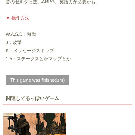
昔のゼルダっぽいARPG。英語力が必要かも。
▼ 操作方法
W,A,S,D：移動
J：攻撃
K：メッセージスキップ
1-5：ステータスとかマップとか
This game was finished.(m)
関連してるっぽいゲーム