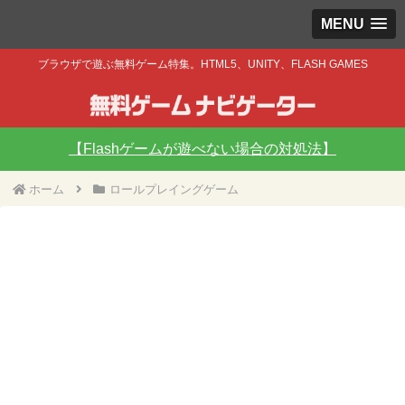
MENU
ブラウザで遊ぶ無料ゲーム特集。HTML5、UNITY、FLASH GAMES
【Flashゲームが遊べない場合の対処法】
ホーム
ロールプレイングゲーム