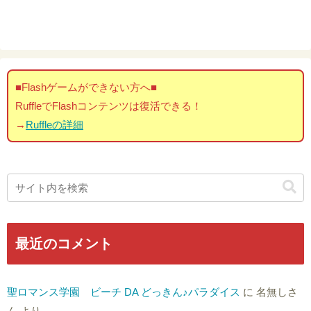
■Flashゲームができない方へ■
RuffleでFlashコンテンツは復活できる！
→
Ruffleの詳細
最近のコメント
聖ロマンス学園 ビーチ DA どっきん♪パラダイス
に
名無しさ
ん
より