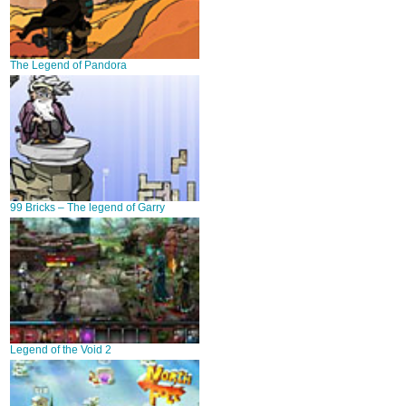
The Legend of Pandora
99 Bricks – The legend of Garry
Legend of the Void 2