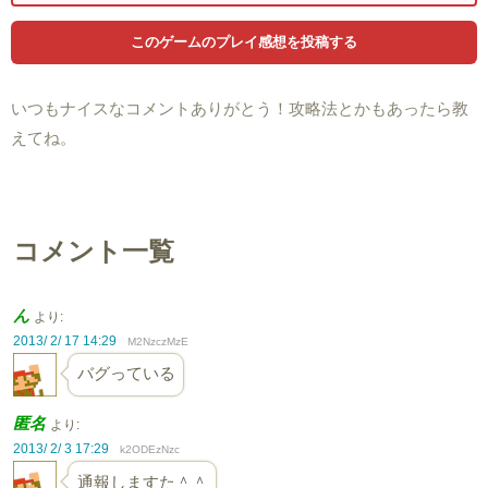
いつもナイスなコメントありがとう！攻略法とかもあったら教
えてね。
コメント一覧
ん
より:
2013/ 2/ 17 14:29
M2NzczMzE
バグっている
匿名
より:
2013/ 2/ 3 17:29
k2ODEzNzc
通報しますた＾＾