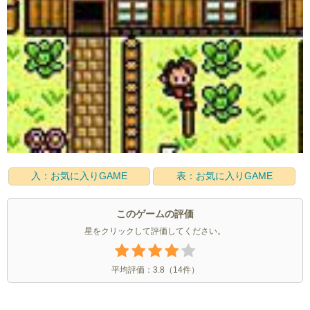
入：お気に入りGAME
表：お気に入りGAME
このゲームの評価
星をクリックして評価してください。
平均評価：
3.8
（
14
件）