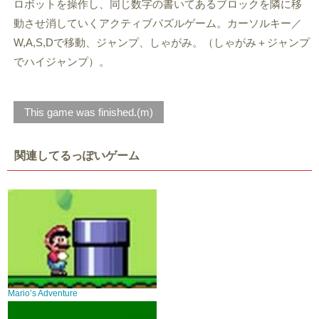
ロボットを操作し、同じ数字の書いてあるブロックを隣に移
動させ消していくアクティブパズルゲーム。カーソルキー／
W,A,S,Dで移動、ジャンプ、しゃがみ。（しゃがみ＋ジャンプ
でハイジャンプ）。
This game was finished.(m)
関連してるっぽいゲーム
Mario’s Adventure