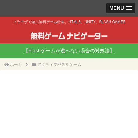
MENU
ブラウザで遊ぶ無料ゲーム特集。HTML5、UNITY、FLASH GAMES
【Flashゲームが遊べない場合の対処法】
ホーム
アクティブパズルゲーム