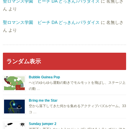
聖ロマンス学園 ビーチ DA どっきん♪パラダイス
に
名無しさ
ん
より
聖ロマンス学園 ビーチ DA どっきん♪パラダイス
に
名無しさ
ん
より
ランダム表示
Bubble Guinea Pop
ヘビのゆらゆら運動の動きでモルモットを飛ばし、ステージ上
の動 …
Bring me the Star
空から落下してきた何かを集めるアクティブパズルゲーム。33
コ …
Sunday jumper 2