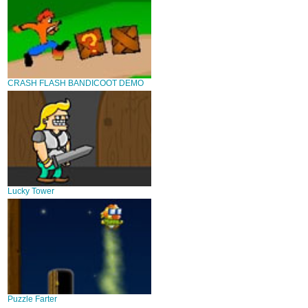
CRASH FLASH BANDICOOT DEMO
Lucky Tower
Puzzle Farter