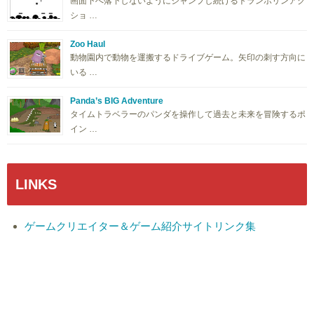
画面下へ落下しないようにジャンプし続けるトランポリンアク
ショ …
Zoo Haul
動物園内で動物を運搬するドライブゲーム。矢印の刺す方向に
いる …
Panda’s BIG Adventure
タイムトラベラーのパンダを操作して過去と未来を冒険するポ
イン …
LINKS
ゲームクリエイター＆ゲーム紹介サイトリンク集