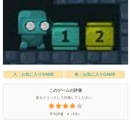
入：お気に入りGAME
表：お気に入りGAME
このゲームの評価
星をクリックして評価してください。
平均評価：
4
（
4
件）