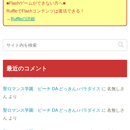
■Flashゲームができない方へ■
RuffleでFlashコンテンツは復活できる！
→
Ruffleの詳細
最近のコメント
聖ロマンス学園 ビーチ DA どっきん♪パラダイス
に
名無しさ
ん
より
聖ロマンス学園 ビーチ DA どっきん♪パラダイス
に
名無しさ
ん
より