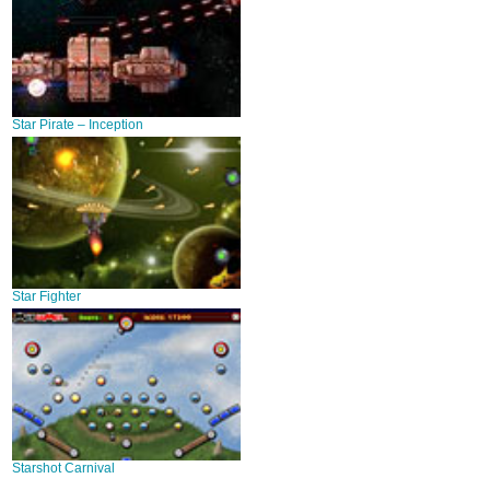
Star Pirate – Inception
Star Fighter
Starshot Carnival