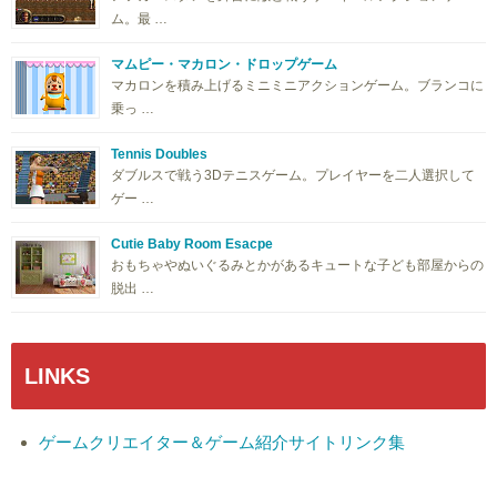
ム。最 …
マムピー・マカロン・ドロップゲーム
マカロンを積み上げるミニミニアクションゲーム。ブランコに
乗っ …
Tennis Doubles
ダブルスで戦う3Dテニスゲーム。プレイヤーを二人選択して
ゲー …
Cutie Baby Room Esacpe
おもちゃやぬいぐるみとかがあるキュートな子ども部屋からの
脱出 …
LINKS
ゲームクリエイター＆ゲーム紹介サイトリンク集