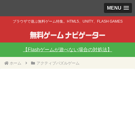
MENU
ブラウザで遊ぶ無料ゲーム特集。HTML5、UNITY、FLASH GAMES
【Flashゲームが遊べない場合の対処法】
ホーム
アクティブパズルゲーム