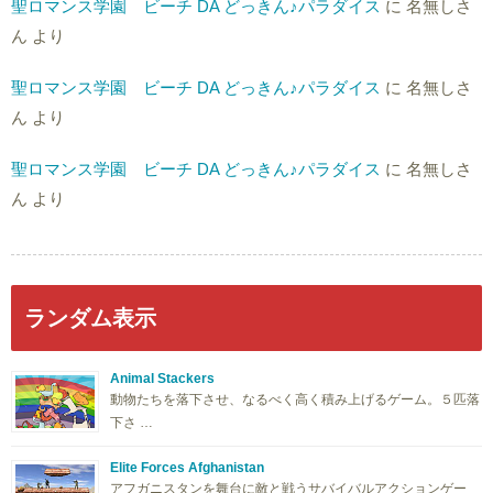
聖ロマンス学園 ビーチ DA どっきん♪パラダイス
に
名無しさ
ん
より
聖ロマンス学園 ビーチ DA どっきん♪パラダイス
に
名無しさ
ん
より
聖ロマンス学園 ビーチ DA どっきん♪パラダイス
に
名無しさ
ん
より
ランダム表示
Animal Stackers
動物たちを落下させ、なるべく高く積み上げるゲーム。５匹落
下さ …
Elite Forces Afghanistan
アフガニスタンを舞台に敵と戦うサバイバルアクションゲー