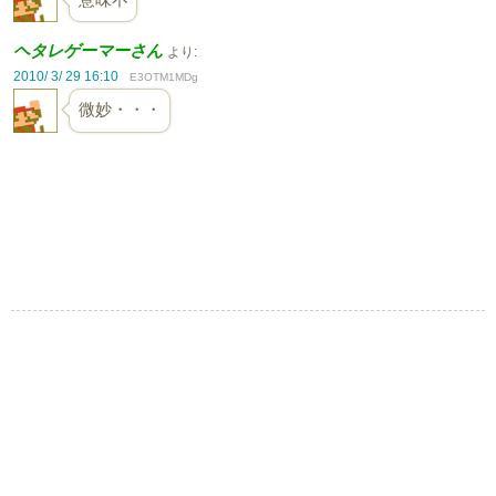
ヘタレゲーマーさん
より:
2010/ 3/ 29 16:10
E3OTM1MDg
微妙・・・