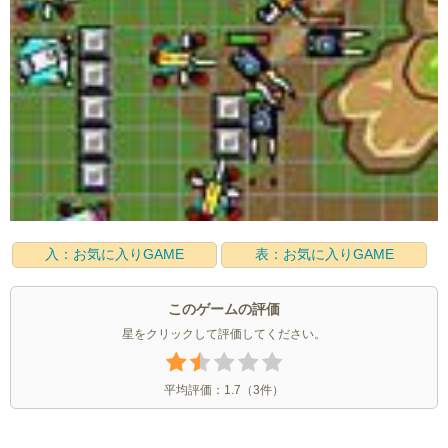
入：お気に入りGAME
表：お気に入りGAME
このゲームの評価
星をクリックして評価してください。
平均評価：
1.7
（
3
件）