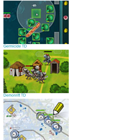
Germicide TD
Demonrift TD