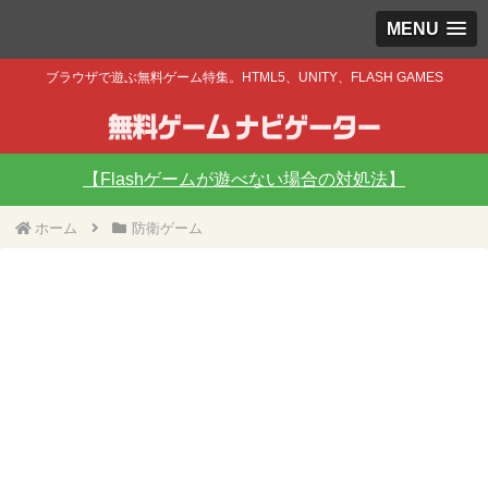
MENU
ブラウザで遊ぶ無料ゲーム特集。HTML5、UNITY、FLASH GAMES
【Flashゲームが遊べない場合の対処法】
ホーム
防衛ゲーム