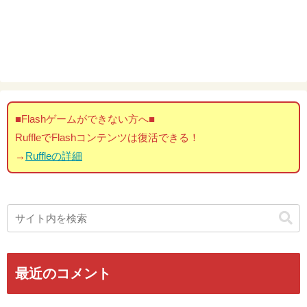
■Flashゲームができない方へ■
RuffleでFlashコンテンツは復活できる！
→
Ruffleの詳細
最近のコメント