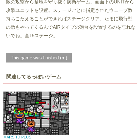
敵の攻撃から基地を守り抜く防衛ゲーム。画面下のUNITから
攻撃ユニットを設置。ステージごとに指定されたウェーブ数
持ちこたえることができればステージクリア。たまに飛行型
の敵もやってくるんでAIRタイプの砲台を設置するのを忘れな
いでね。全15ステージ。
This game was finished.(m)
関連してるっぽいゲーム
MARS TD PLUS