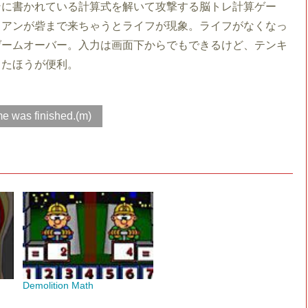
ンに書かれている計算式を解いて攻撃する脳トレ計算ゲー
リアンが砦まで来ちゃうとライフが現象。ライフがなくなっ
ゲームオーバー。入力は画面下からでもできるけど、テンキ
したほうが便利。
e was finished.(m)
Demolition Math