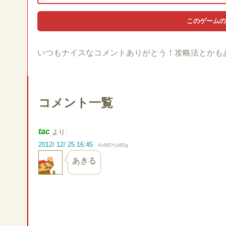
いつもナイスなコメントありがとう！攻略法とかも
コメント一覧
tac
より:
2012/ 12/ 25 16:45
AxMDYyMDg
あきる