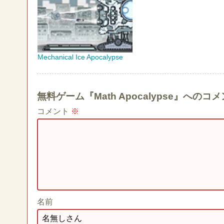
Mechanical Ice Apocalypse
無料ゲーム『Math Apocalypse』への
コメント
※
名前