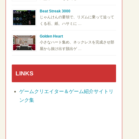
Beat Streak 3000
じゃんけんの要領で、リズムに乗って迫って
くる石、紙、ハサミに …
Golden Heart
小さなハート集め、ネックレスを完成させ部
屋から抜け出す脱出ゲ …
LINKS
ゲームクリエイター＆ゲーム紹介サイトリ
ンク集