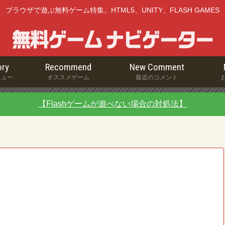
ブラウザで遊ぶ無料ゲーム特集。HTML5、UNITY、FLASH GAMES
ry
Recommend
New Comment
ニュー
オススメゲーム
最近のコメント
【Flashゲームが遊べない場合の対処法】