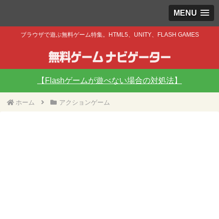
MENU
ブラウザで遊ぶ無料ゲーム特集。HTML5、UNITY、FLASH GAMES
【Flashゲームが遊べない場合の対処法】
ホーム
アクションゲーム