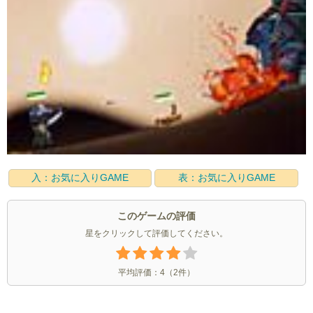
入：お気に入りGAME
表：お気に入りGAME
このゲームの評価
星をクリックして評価してください。
平均評価：
4
（
2
件）