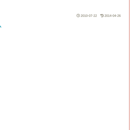
2010-07-22
2014-04-26
ム