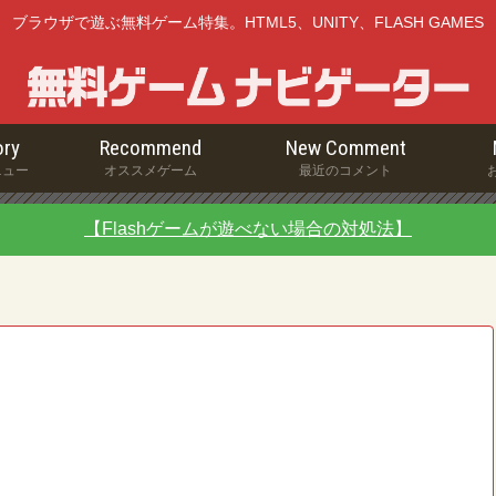
ブラウザで遊ぶ無料ゲーム特集。HTML5、UNITY、FLASH GAMES
ry
Recommend
New Comment
ニュー
オススメゲーム
最近のコメント
【Flashゲームが遊べない場合の対処法】