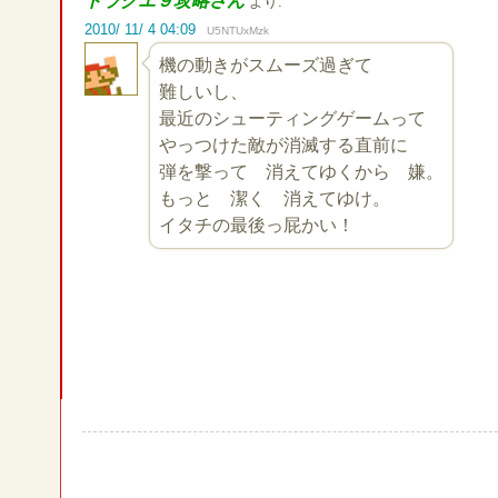
ドラクエ９攻略さん
より:
2010/ 11/ 4 04:09
U5NTUxMzk
機の動きがスムーズ過ぎて
難しいし、
最近のシューティングゲームって
やっつけた敵が消滅する直前に
弾を撃って 消えてゆくから 嫌。
もっと 潔く 消えてゆけ。
イタチの最後っ屁かい！