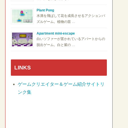
Plant Pong
水滴を飛ばして花を成長させるアクションパ
ズルゲーム。植物の苗 …
Apartment mini-escape
白いソファーが置かれているアパートからの
脱出ゲーム。白と紫の …
LINKS
ゲームクリエイター＆ゲーム紹介サイトリ
ンク集