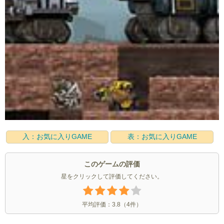
入：お気に入りGAME
表：お気に入りGAME
このゲームの評価
星をクリックして評価してください。
平均評価：
3.8
（
4
件）