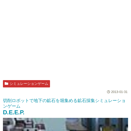
シミュレーションゲーム
2013-01-31
切削ロボットで地下の鉱石を堀集める鉱石採集シミュレーショ
ンゲーム
D.E.E.P.