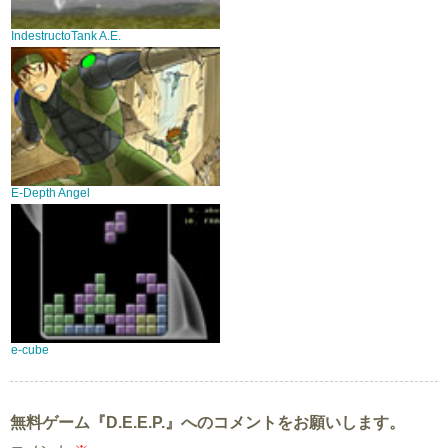
IndestructoTank A.E.
E-Depth Angel
e-cube
無料ゲーム『D.E.E.P.』へのコメントをお願いします。