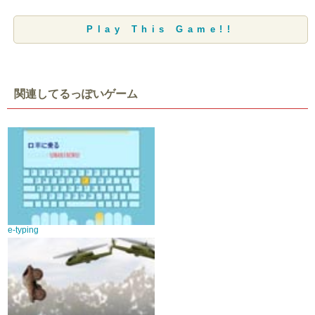
Play This Game!!
関連してるっぽいゲーム
e-typing