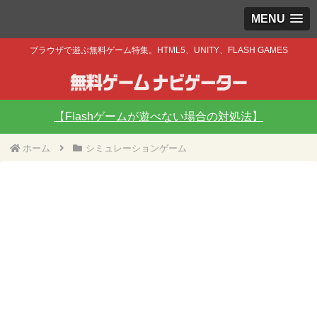
MENU
ブラウザで遊ぶ無料ゲーム特集。HTML5、UNITY、FLASH GAMES
【Flashゲームが遊べない場合の対処法】
ホーム
シミュレーションゲーム