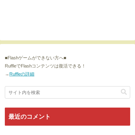
■Flashゲームができない方へ■
RuffleでFlashコンテンツは復活できる！
→
Ruffleの詳細
最近のコメント