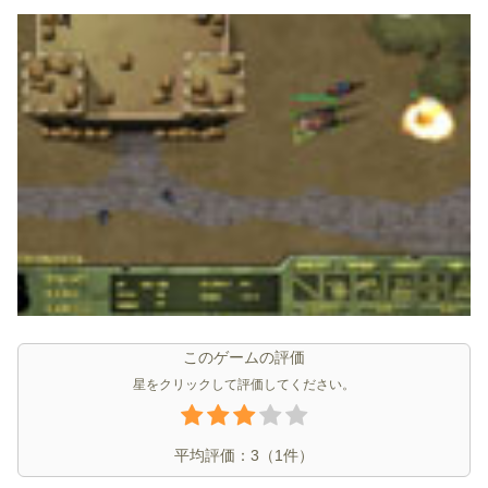
このゲームの評価
星をクリックして評価してください。
平均評価：
3
（
1
件）