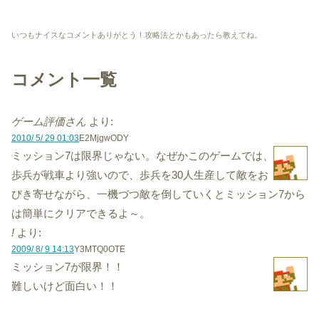
いつもナイスなコメントありがとう！攻略法とかもあったら教えてね。
コメント一覧
ゲーム評価さん
より:
2010/ 5/ 29 01:03
E2MjgwODY
ミッション7は限界じゃない。なぜかこのゲームでは、
歩兵が戦車より強いので、歩兵を30人生産して敵をお
びき寄せながら、一機づつ敵を倒していくとミッション7から
は簡単にクリアできるよ～。
!
より:
2009/ 8/ 9 14:13
Y3MTQ0OTE
ミッション7が限界！！
難しいけど面白い！！