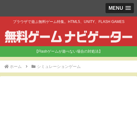
MENU
ブラウザで遊ぶ無料ゲーム特集。HTML5、UNITY、FLASH GAMES
【Flashゲームが遊べない場合の対処法】
ホーム
シミュレーションゲーム