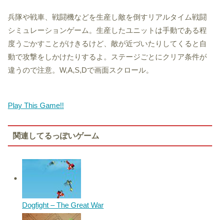
兵隊や戦車、戦闘機などを生産し敵を倒すリアルタイム戦闘
シミュレーションゲーム。生産したユニットは手動である程
度うごかすことがけきるけど、敵が近づいたりしてくると自
動で攻撃をしかけたりするよ。ステージごとにクリア条件が
違うので注意。W,A,S,Dで画面スクロール。
Play This Game!!
関連してるっぽいゲーム
Dogfight – The Great War