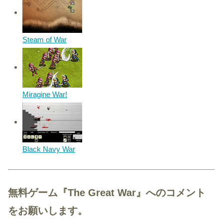
Steam of War
Miragine War!
Black Navy War
無料ゲーム『The Great War』へのコメント
をお願いします。